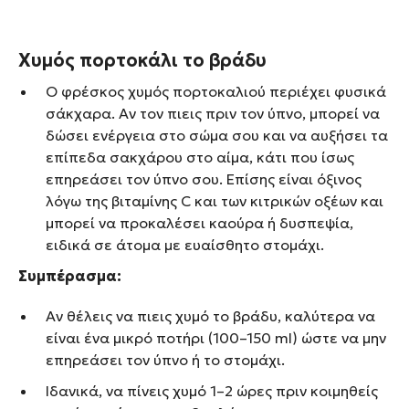
Χυμός πορτοκάλι το βράδυ
Ο φρέσκος χυμός πορτοκαλιού περιέχει φυσικά
σάκχαρα. Αν τον πιεις πριν τον ύπνο, μπορεί να
δώσει ενέργεια στο σώμα σου και να αυξήσει τα
επίπεδα σακχάρου στο αίμα, κάτι που ίσως
επηρεάσει τον ύπνο σου. Επίσης είναι όξινος
λόγω της βιταμίνης C και των κιτρικών οξέων και
μπορεί να προκαλέσει καούρα ή δυσπεψία,
ειδικά σε άτομα με ευαίσθητο στομάχι.
Συμπέρασμα:
Αν θέλεις να πιεις χυμό το βράδυ, καλύτερα να
είναι ένα μικρό ποτήρι (100–150 ml) ώστε να μην
επηρεάσει τον ύπνο ή το στομάχι.
Ιδανικά, να πίνεις χυμό 1–2 ώρες πριν κοιμηθείς