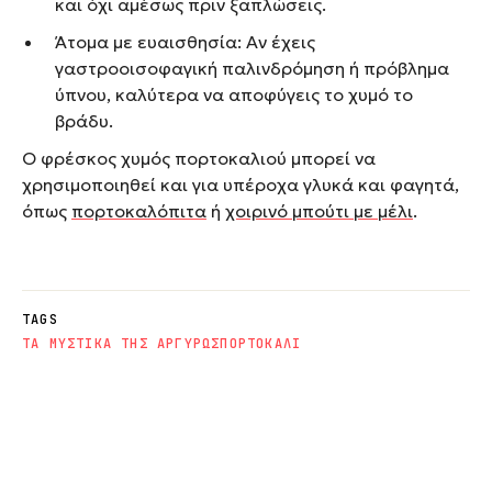
και όχι αμέσως πριν ξαπλώσεις.
Άτομα με ευαισθησία: Αν έχεις
γαστροοισοφαγική παλινδρόμηση ή πρόβλημα
ύπνου, καλύτερα να αποφύγεις το χυμό το
βράδυ.
Ο φρέσκος χυμός πορτοκαλιού μπορεί να
χρησιμοποιηθεί και για υπέροχα γλυκά και φαγητά,
όπως
πορτοκαλόπιτα
ή
χοιρινό μπούτι με μέλι
.
TAGS
ΤΑ ΜΥΣΤΙΚΑ ΤΗΣ ΑΡΓΥΡΩΣ
ΠΟΡΤΟΚΑΛΙ