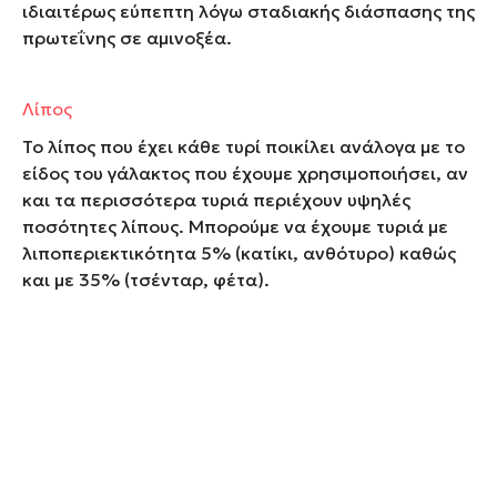
ιδιαιτέρως εύπεπτη λόγω σταδιακής διάσπασης της
πρωτεΐνης σε αμινοξέα.
Λίπος
Το λίπος που έχει κάθε τυρί ποικίλει ανάλογα με το
είδος του γάλακτος που έχουμε χρησιμοποιήσει, αν
και τα περισσότερα τυριά περιέχουν υψηλές
ποσότητες λίπους. Μπορούμε να έχουμε τυριά με
λιποπεριεκτικότητα 5% (κατίκι, ανθότυρο) καθώς
και με 35% (τσένταρ, φέτα).