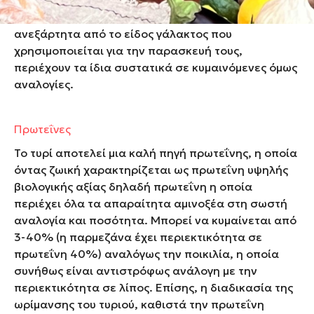
τρόφιμο με σημαντική διατροφική αξία. Τα τυριά,
ανεξάρτητα από το είδος γάλακτος που
χρησιμοποιείται για την παρασκευή τους,
περιέχουν τα ίδια συστατικά σε κυμαινόμενες όμως
αναλογίες.
Πρωτεΐνες
Το τυρί αποτελεί μια καλή πηγή πρωτεΐνης, η οποία
όντας ζωική χαρακτηρίζεται ως πρωτεΐνη υψηλής
βιολογικής αξίας δηλαδή πρωτεΐνη η οποία
περιέχει όλα τα απαραίτητα αμινοξέα στη σωστή
αναλογία και ποσότητα. Μπορεί να κυμαίνεται από
3-40% (η παρμεζάνα έχει περιεκτικότητα σε
πρωτεΐνη 40%) αναλόγως την ποικιλία, η οποία
συνήθως είναι αντιστρόφως ανάλογη με την
περιεκτικότητα σε λίπος. Επίσης, η διαδικασία της
ωρίμανσης του τυριού, καθιστά την πρωτεΐνη