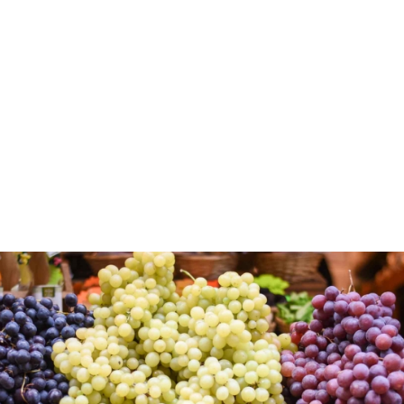
Είναι το αγαπημένο φρούτο των Ελλήνων από τα
αρχαία χρόνια. Σύμφωνα με τη μυθολογία ο θεός
Διόνυσος το έφερε από την Ασία και κατέκτησε
σπουδαία θέση στην ζωή της αρχαίας Ελλάδας, που
τόσο ο Διόνυσος όσο και οι περίφημες τελετές του