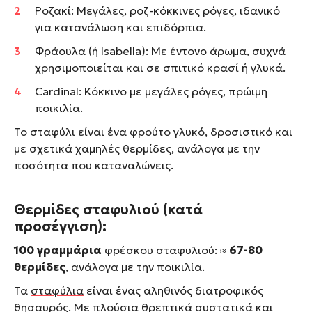
Ροζακί: Μεγάλες, ροζ-κόκκινες ρόγες, ιδανικό
για κατανάλωση και επιδόρπια.
Φράουλα (ή Isabella): Με έντονο άρωμα, συχνά
χρησιμοποιείται και σε σπιτικό κρασί ή γλυκά.
Cardinal: Κόκκινο με μεγάλες ρόγες, πρώιμη
ποικιλία.
Το σταφύλι είναι ένα φρούτο γλυκό, δροσιστικό και
με σχετικά χαμηλές θερμίδες, ανάλογα με την
ποσότητα που καταναλώνεις.
Θερμίδες σταφυλιού (κατά
προσέγγιση):
100 γραμμάρια
φρέσκου σταφυλιού: ≈
67-80
θερμίδες
, ανάλογα με την ποικιλία.
Τα
σταφύλια
είναι ένας αληθινός διατροφικός
θησαυρός. Με πλούσια θρεπτικά συστατικά και