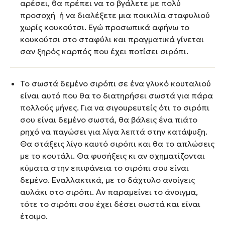
αρέσει, θα πρέπει να το βγάλετε με πολύ
προσοχή ή να διαλέξετε μια ποικιλία σταφυλιού
χωρίς κουκούτσι. Εγώ προσωπικά αφήνω το
κουκούτσι στο σταφύλι και πραγματικά γίνεται
σαν ξηρός καρπός που έχει ποτίσει σιρόπι.
Το σωστά δεμένο σιρόπι σε ένα γλυκό κουταλιού
είναι αυτό που θα το διατηρήσει σωστά για πάρα
πολλούς μήνες. Για να σιγουρευτείς ότι το σιρόπι
σου είναι δεμένο σωστά, θα βάλεις ένα πιάτο
ρηχό να παγώσει για λίγα λεπτά στην κατάψυξη.
Θα στάξεις λίγο καυτό σιρόπι και θα το απλώσεις
με το κουτάλι. Θα φυσήξεις κι αν σχηματίζονται
κύματα στην επιφάνεια το σιρόπι σου είναι
δεμένο. Εναλλακτικά, με το δάχτυλο ανοίγεις
αυλάκι στο σιρόπι. Αν παραμείνει το άνοιγμα,
τότε το σιρόπι σου έχει δέσει σωστά και είναι
έτοιμο.