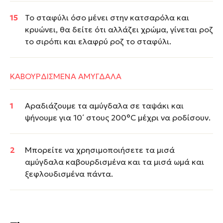
Το σταφύλι όσο μένει στην κατσαρόλα και
κρυώνει, θα δείτε ότι αλλάζει χρώμα, γίνεται ροζ
το σιρόπι και ελαφρύ ροζ το σταφύλι.
ΚΑΒΟΥΡΔΙΣΜΕΝΑ ΑΜΥΓΔΑΛΑ
Αραδιάζουμε τα αμύγδαλα σε ταψάκι και
ψήνουμε για 10΄ στους 200°C μέχρι να ροδίσουν.
Μπορείτε να χρησιμοποιήσετε τα μισά
αμύγδαλα καβουρδισμένα και τα μισά ωμά και
ξεφλουδισμένα πάντα.