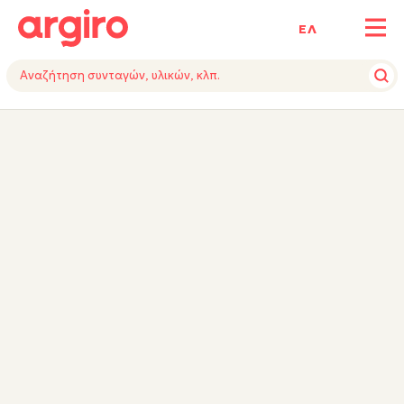
ΕΛ
ΥΛΙΚΑ
ΕΚΤΕΛΕΣΗ
TIPS
ΕΞΟΠΛΙΣΜΟΣ