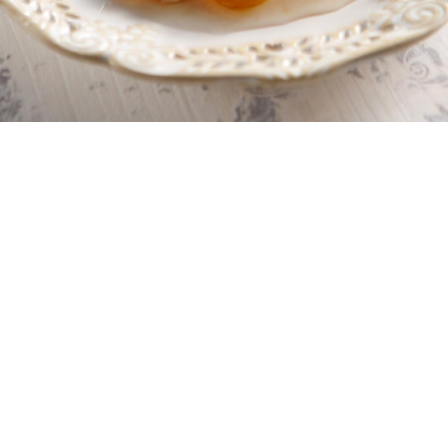
10 λεπτά
45 λεπτά