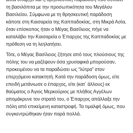
τη βασιλόπιτα με την προσωπικότητα του Μεγάλου
Βασιλείου. Σύμφωνα με τη θρησκευτική παράδοση
κάποτε στη Καισαρεία της Καππαδοκίας, στη Μικρά Ασία,
όταν επίσκοπος ήταν ο Μέγας Βασίλειος πήγε να
καταλάβει την Καισαρεία ο Έπαρχος της Καππαδοκίας με
πρόθεση να τη λεηλατήσει.
Τότε, ο Μέγας Βασίλειος ζήτησε από τους πλούσιους της
πόλης του να μαζέψουν όσα χρυσαφικά μπορούσαν,
προκειμένου να τα παραδώσει ως “λύτρα” στον
επερχόμενο κατακτητή. Κατά την παράδοση όμως, είτε
επειδή μετάνιωσε ο έπαρχος, είτε (κατ΄ άλλους) εκ
θαύματος ο Άγιος Μερκούριος με πλήθος Αγγέλων
απομάκρυνε τον στρατό του, ο Έπαρχος απάλλαξε την
πόλη από επικείμενη καταστροφή. Τα τιμαλφή όμως, που
συγκεντρώθηκαν ήταν παρά πολλά.