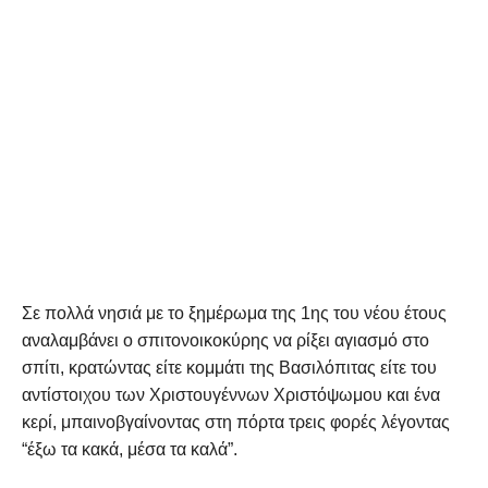
Σε πολλά νησιά με το ξημέρωμα της 1ης του νέου έτους
αναλαμβάνει ο σπιτονοικοκύρης να ρίξει αγιασμό στο
σπίτι, κρατώντας είτε κομμάτι της Βασιλόπιτας είτε του
αντίστοιχου των Χριστουγέννων Χριστόψωμου και ένα
κερί, μπαινοβγαίνοντας στη πόρτα τρεις φορές λέγοντας
“έξω τα κακά, μέσα τα καλά”.