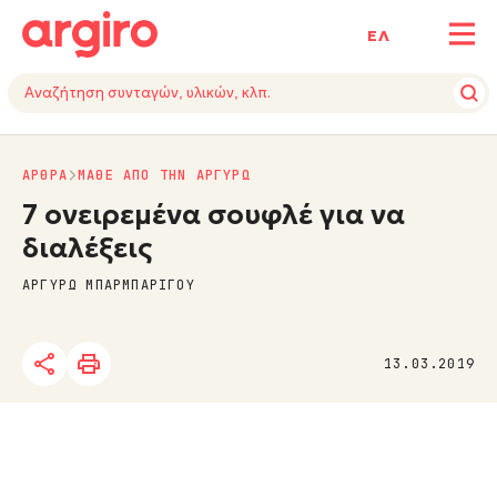
ΕΛ
ΑΡΘΡΑ
ΜΑΘΕ ΑΠΟ ΤΗΝ ΑΡΓΥΡΩ
7 ονειρεμένα σουφλέ για να
διαλέξεις
ΑΡΓΥΡΩ ΜΠΑΡΜΠΑΡΙΓΟΥ
13.03.2019