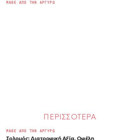
ΜΑΘΕ ΑΠΟ ΤΗΝ ΑΡΓΥΡΩ
ΠΕΡΙΣΣΟΤΕΡΑ
ΜΑΘΕ ΑΠΟ ΤΗΝ ΑΡΓΥΡΩ
Σολομός: Διατροφική Αξία, Οφέλη