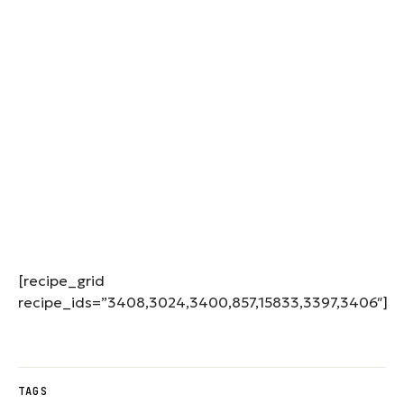
[recipe_grid
recipe_ids=”3408,3024,3400,857,15833,3397,3406″]
TAGS