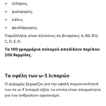
σίδηρος,
φώσφορος,
κάλιο,
ψευδάργυρος.
Παράλληλα, είναι πλούσιος σε βιταμίνες: A, B6, B12,
C, D, E, K.
Τα 100 γραμμάρια σολομού αποδίδουν περίπου
200 θερμίδες
.
Τα οφέλη των ω-3 λιπαρών
Ο
σολομός
ξεχωρίζει για την υψηλή περιεκτικότητά
του σε ω-3 λιπαρά οξέα, τα οποία είναι απαραίτητα
για τον ανθρώπινο οργανισμό.