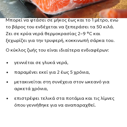
Χαρακτηριστικά του σολομού
Μπορεί να φτάσει σε μήκος έως και το 1 μέτρο, ενώ
το βάρος του ενδέχεται να ξεπεράσει τα 50 κιλά.
Ζει σε κρύα νερά θερμοκρασίας 2–9 °C και
ξεχωρίζει για την τρυφερή, κοκκινωπή σάρκα του.
Ο κύκλος ζωής του είναι ιδιαίτερα ενδιαφέρων:
γεννιέται σε γλυκά νερά,
παραμένει εκεί για 2 έως 5 χρόνια,
μετακινείται στη συνέχεια στον ωκεανό για
αρκετά χρόνια,
επιστρέφει τελικά στα ποτάμια και τις λίμνες
όπου γεννήθηκε για να αναπαραχθεί.