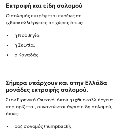
Εκτροφή και είδη σολομού
Ο σολομός εκτρέφεται ευρέως σε
ιχθυοκαλλιέργειες σε χώρες όπως:
η Νορβηγία,
η Σκωτία,
ο Καναδάς.
Σήμερα υπάρχουν και στην Ελλάδα
μονάδες εκτροφής σολομού.
Στον Ειρηνικό Ωκεανό, όπου η ιχθυοκαλλιέργεια
περιορίζεται, συναντώνται άγρια είδη σολομού,
όπως:
ροζ σολομός (humpback),