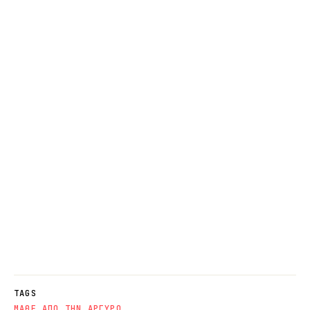
TAGS
ΜΑΘΕ ΑΠΟ ΤΗΝ ΑΡΓΥΡΩ