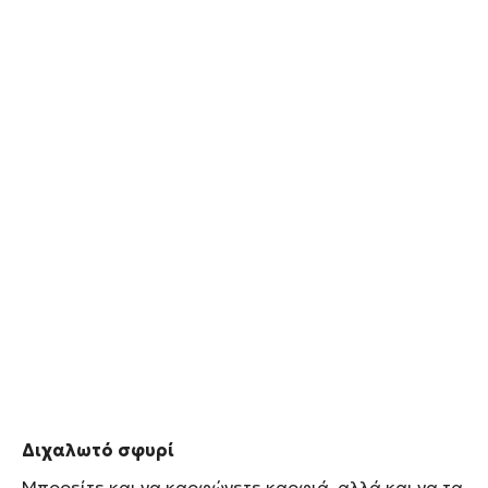
Διχαλωτό σφυρί
Μπορείτε και να καρφώνετε καρφιά, αλλά και να τα