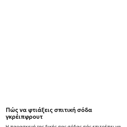
Πώς να φτιάξεις σπιτική σόδα
γκρέιπφρουτ
Η παρασκευή της δικής σας σόδας σάς επιτρέπει να