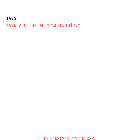
TAGS
ΜΑΘΕ ΑΠΟ ΤΗΝ ΑΡΓΥΡΩ
ΓΚΡΕΙΠΦΡΟΥΤ
ΠΕΡΙΣΣΟΤΕΡΑ