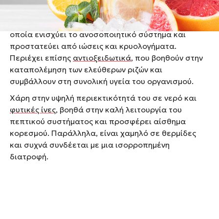
Ιδιότητες & οφέλη του γκρέιπφρουτ
Το γκρέιπφρουτ είναι πλούσιο σε
βιταμίνη C
, η
οποία ενισχύει το ανοσοποιητικό σύστημα και
προστατεύει από ιώσεις και κρυολογήματα.
Περιέχει επίσης
αντιοξειδωτικά
, που βοηθούν στην
καταπολέμηση των ελεύθερων ριζών και
συμβάλλουν στη συνολική υγεία του οργανισμού.
Χάρη στην υψηλή περιεκτικότητά του σε νερό και
φυτικές ίνες
, βοηθά στην καλή λειτουργία του
πεπτικού συστήματος και προσφέρει αίσθημα
κορεσμού. Παράλληλα, είναι χαμηλό σε θερμίδες
και συχνά συνδέεται με μια ισορροπημένη
διατροφή.