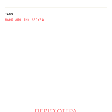
TAGS
ΜΑΘΕ ΑΠΟ ΤΗΝ ΑΡΓΥΡΩ
ΠΕΡΙΣΣΟΤΕΡΑ