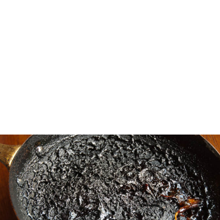
Καμμενο φαγητο!
Σας έχει τύχει να αφαιρεθείτε και να σας καεί
το φαγητό;
Και το αποτέλεσμα; Καμμένα λίπη, κολλημένα στον