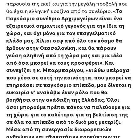
παρουσία της εκεί και για την μεγάλη προβολή που
θα έχει η ελληνική κουζίνα από το συνέδριο.
«Το
Παγκόσμιο συνέδριο Αρχιμαγείρων είναι ένα
εξαιρετικά σημαντικό γεγονός για την ίδια τη
χώρα, και όχι μόνο για τον επαγγελματικό
κλάδο μας. Χίλιοι σεφ από όλο τον κόσμο θα
έρθουν στην Θεσσαλονίκη, και θα πάρουν
γεύση αληθινή από τη χώρα μας και μια ιδέα
από όσα μπορεί να τους προσφέρει». Kαι
συνεχίζει η κ. Μπαρμπαρίγου, «νιώθω υπέροχα
που μέσα σε αυτή την κοινότητα, που μπορεί να
επηρεάσει σε παγκόσμιο επίπεδο, μου δίνεται η
ευκαιρία ν’ αναλάβω έναν ρόλο που θα
βοηθήσει στην ανάδειξη της Ελλάδας. Όλοι
όσοι μπορούμε πρέπει πάντα να παλεύουμε για
τη χώρα, για το καλύτερο, για τη βελτίωση της
σε όλα τα επίπεδα από το δικό μας μετερίζι.
Μέσα από τη συνεργασία διαφορετικών
ανθρώπων και εθνικοτήτων προκύπτουν τις