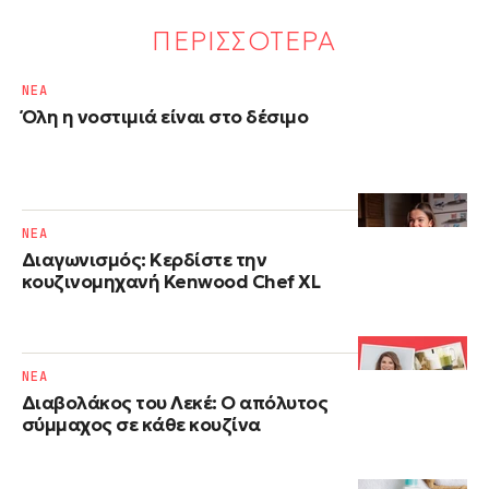
ΠΕΡΙΣΣΟΤΕΡΑ
NΕΑ
Όλη η νοστιμιά είναι στο δέσιμο
NΕΑ
Διαγωνισμός: Κερδίστε την
κουζινομηχανή Kenwood Chef XL
NΕΑ
Διαβολάκος του Λεκέ: Ο απόλυτος
σύμμαχος σε κάθε κουζίνα