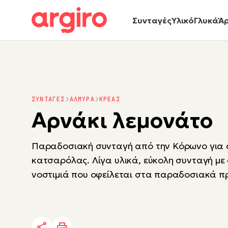
Συνταγές
Υλικό
Γλυκά
Ά
ΣΥΝΤΑΓΕΣ
ΑΛΜΥΡΑ
ΚΡΕΑΣ
Αρνάκι λεμονάτο
Παραδοσιακή συνταγή από την Κόρωνο για 
κατσαρόλας. Λίγα υλικά, εύκολη συνταγή με
νοστιμιά που οφείλεται στα παραδοσιακά π