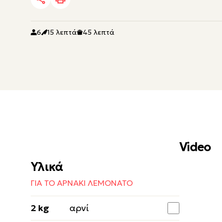
6
15 λεπτά
45 λεπτά
Video
Υλικά
ΓΙΑ ΤΟ ΑΡΝΑΚΙ ΛΕΜΟΝΑΤΟ
2 kg
αρνί