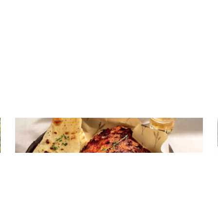
ΚΡΕΑΣ
Spare ribs που λιώνουν στο στόμα