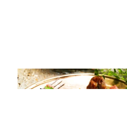
ΚΡΕΑΣ
Μοσχαρίσια ρολάκια γεμιστά με
μοτσαρέλα και προσούτο