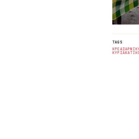
TAGS
ΚΡΕΑΣ
ΑΡΝΙ
Κ
ΚΥΡΙΑΚΑΤΙΚ