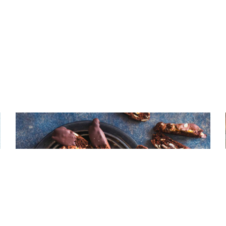
ΚΟΥΛΟΥΡΑΚΙΑ & ΜΠΙΣΚΟΤΑ
Biscotti σοκολάτας