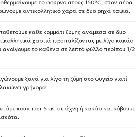
οθερμαίνουμε το φούρνο στους 150°C, στον αέρα.
ρώνουμε αντικολλητικό χαρτί σε δυο ρηχά ταψιά.
ποθετούμε κάθε κομμάτι ζύμης ανάμεσα σε δυο
τικολλητικά χαρτιά πασπαλίζοντας με λίγο κακάο
ι ανοίγουμε το καθένα σε λεπτό φύλλο περίπου 1/2
γώνουμε ξανά για λίγο τη ζύμη στο ψυγείο γιατί
λακώνει γρήγορα.
υτάμε κουπ πατ 5 εκ. σε άχνη ή κακάο και κόβουμε
ισκότα.