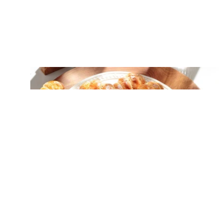
ΠΑΡΑΔΟΣΙΑΚΑ ΓΛΥΚΑ
Κουλουράκια πασχαλινά της Αργυρώς