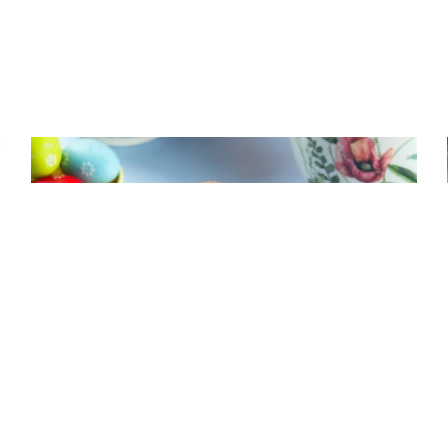
ΠΑΡΑΔΟΣΙΑΚΑ ΓΛΥΚΑ
Σπιτικά πασχαλινά κουλουράκια