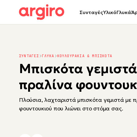
Συνταγές
Υλικό
Γλυκά
Ά
ΣΥΝΤΑΓΕΣ
ΓΛΥΚΑ
ΚΟΥΛΟΥΡΑΚΙΑ & ΜΠΙΣΚΟΤΑ
Μπισκότα γεμιστά
πραλίνα φουντουκ
Πλούσια, λαχταριστά μπισκότα γεμιστά με 
φουντουκιού που λιώνει στο στόμα σας.