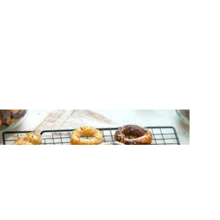
ΚΟΥΛΟΥΡΑΚΙΑ & ΜΠΙΣΚΟΤΑ
Δίχρωμα κουλουράκια