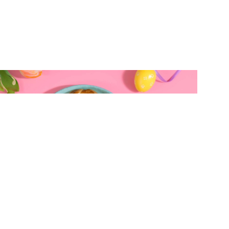
ΚΟΥΛΟΥΡΑΚΙΑ & ΜΠΙΣΚΟΤΑ
Κουλουράκια αφράτα σαν τσουρέκια