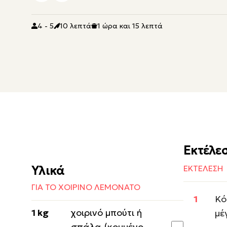
4 - 5
10 λεπτά
1 ώρα και 15 λεπτά
Εκτέλε
Υλικά
ΕΚΤΕΛΕΣΗ
ΓΙΑ ΤΟ ΧΟΙΡΙΝΟ ΛΕΜΟΝΑΤΟ
Κό
1 kg
χοιρινό μπούτι ή
μέ
σπάλα (κομμένο