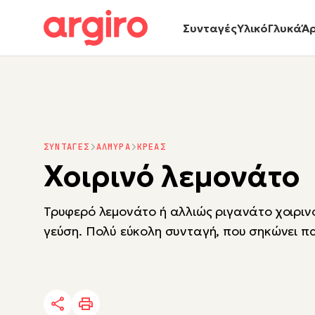
Συνταγές
Υλικό
Γλυκά
Ά
ΣΥΝΤΑΓΕΣ
ΑΛΜΥΡΑ
ΚΡΕΑΣ
Χοιρινό λεμονάτο
Τρυφερό λεμονάτο ή αλλιώς ριγανάτο χοιρινό
γεύση. Πολύ εύκολη συνταγή, που σηκώνει 