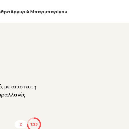
ρθρα
Αργυρώ Μπαρμπαρίγου
, με απίστευτη
παραλλαγές
2
1:25