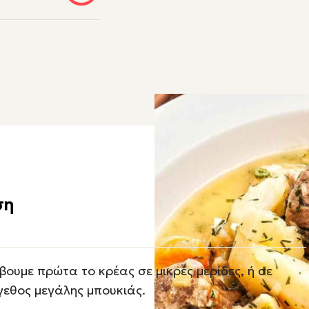
ση
βουμε πρώτα το κρέας σε μικρές μερίδες, ή σε
γεθος μεγάλης μπουκιάς.