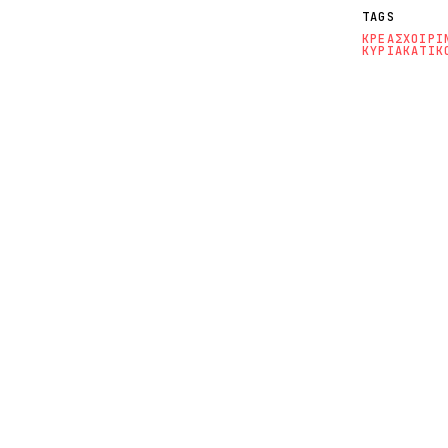
TAGS
ΚΡΕΑΣ
ΧΟΙΡΙ
ΚΥΡΙΑΚΑΤΙΚ