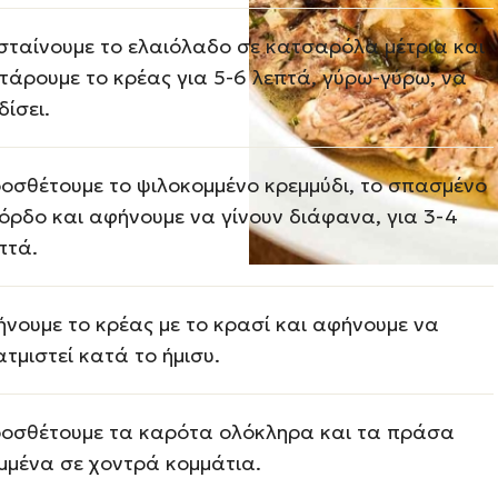
σταίνουμε το ελαιόλαδο σε κατσαρόλα μέτρια και
τάρουμε το κρέας για 5-6 λεπτά, γύρω-γύρω, να
δίσει.
οσθέτουμε το ψιλοκομμένο κρεμμύδι, το σπασμένο
όρδο και αφήνουμε να γίνουν διάφανα, για 3-4
πτά.
ήνουμε το κρέας με το κρασί και αφήνουμε να
ατμιστεί κατά το ήμισυ.
οσθέτουμε τα καρότα ολόκληρα και τα πράσα
μμένα σε χοντρά κομμάτια.