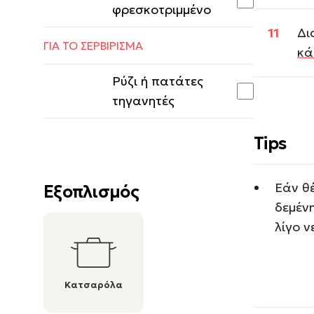
φρεσκοτριμμένο
Δι
ΓΙΑ ΤΟ ΣΕΡΒΙΡΙΣΜΑ
κά
Ρύζι ή πατάτες
τηγανητές
Tips
Εάν θέ
Εξοπλισμός
δεμένη
λίγο ν
Κατσαρόλα