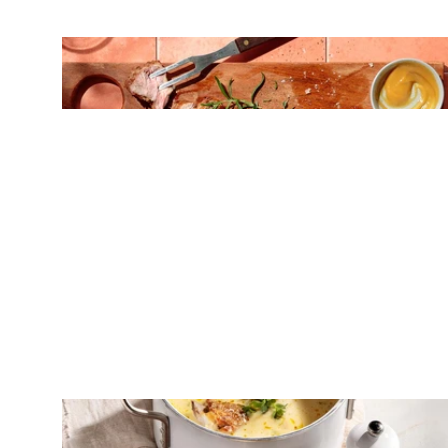
ΚΡΕΑΣ
Ζουμερό T-Bone στη σχάρα
ΚΡΕΑΣ
Κατσικάκι με αρωματική