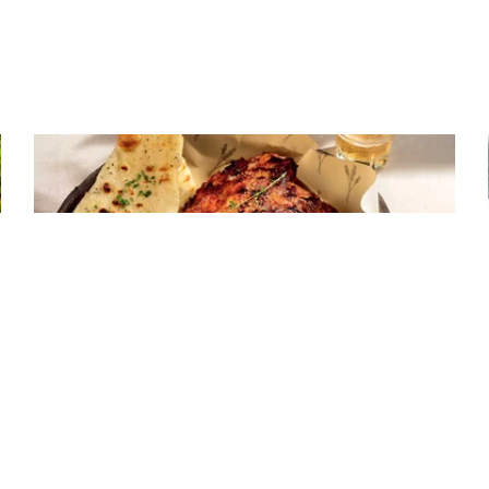
ΚΡΕΑΣ
Spare ribs που λιώνουν στο στόμα