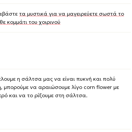
αβάστε
τα μυστικά για να μαγειρεύετε σωστά το
θε κομμάτι του χοιρινού
λουμε η σάλτσα μας να είναι πυκνή και πολύ
, μπορούμε να αραιώσουμε λίγο corn flower με
ερό και να το ρίξουμε στη σάλτσα.