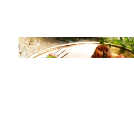
ΚΡΕΑΣ
Μοσχαρίσια ρολάκια γεμιστά με
μοτσαρέλα και προσούτο