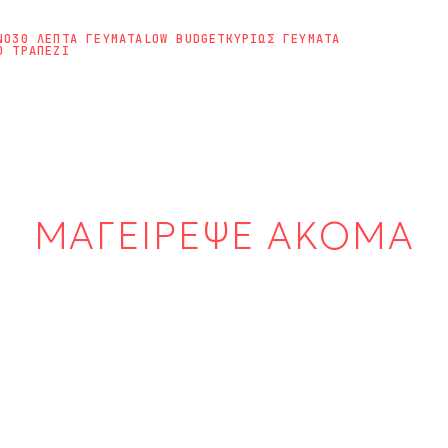
ΝΟ
30 ΛΕΠΤΑ ΓΕΥΜΑΤΑ
LOW BUDGET
ΚΥΡΙΩΣ ΓΕΥΜΑΤΑ
Ο ΤΡΑΠΕΖΙ
ΜΑΓΕΙΡΕΨΕ ΑΚΟΜΑ