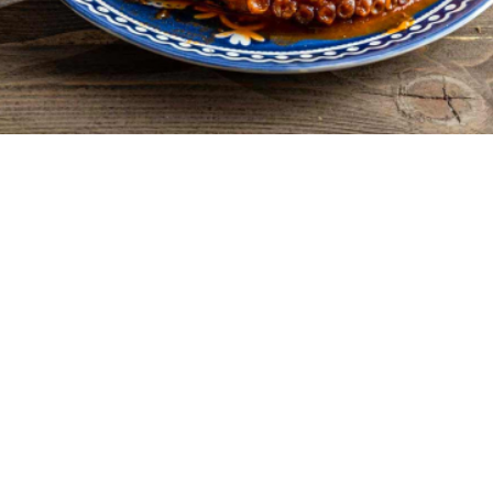
4 - 6
15 λεπτά
50 λεπτά