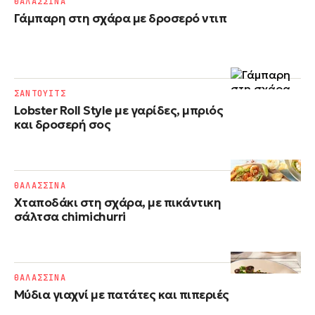
ΘΑΛΑΣΣΙΝΑ
Γάμπαρη στη σχάρα με δροσερό ντιπ
ΣΑΝΤΟΥΙΤΣ
Lobster Roll Style με γαρίδες, μπριός
και δροσερή σος
ΘΑΛΑΣΣΙΝΑ
Χταποδάκι στη σχάρα, με πικάντικη
σάλτσα chimichurri
ΘΑΛΑΣΣΙΝΑ
Μύδια γιαχνί με πατάτες και πιπεριές