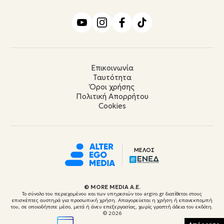
Επικοινωνία
Ταυτότητα
Όροι χρήσης
Πολιτική Απορρήτου
Cookies
ΜΕΛΟΣ
© ΜORE MEDIA Α.Ε.
Το σύνολο του περιεχομένου και των υπηρεσιών του argiro.gr διατίθεται στους
επισκέπτες αυστηρά για προσωπική χρήση. Απαγορεύεται η χρήση ή επανεκπομπή
του, σε οποιοδήποτε μέσο, μετά ή άνευ επεξεργασίας, χωρίς γραπτή άδεια του εκδότη.
© 2026