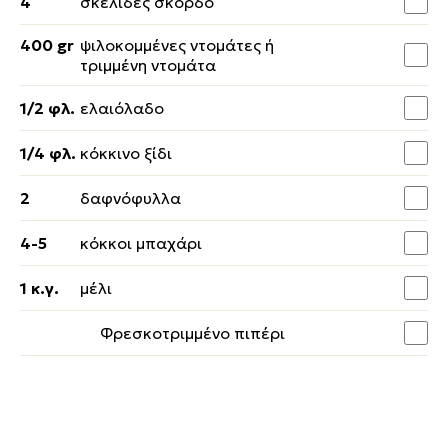
4
σκελίδες σκόρδο
400 gr
ψιλοκομμένες ντομάτες ή
τριμμένη ντομάτα
1/2 φλ.
ελαιόλαδο
1/4 φλ.
κόκκινο ξίδι
2
δαφνόφυλλα
4-5
κόκκοι μπαχάρι
1 κ.γ.
μέλι
Φρεσκοτριμμένο πιπέρι