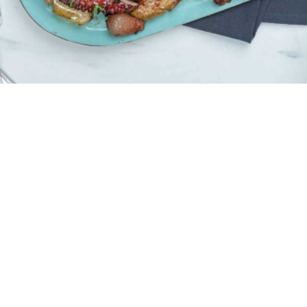
4 μερίδες
10 λεπτά
10 λεπτά