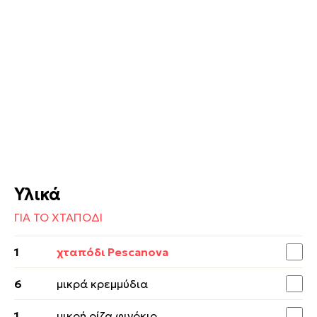
Υλικά
ΓΙΑ ΤΟ ΧΤΑΠΟΔΙ
1
χταπόδι Pescanova
6
μικρά κρεμμύδια
1
μικρή ρίζα φινόκιο