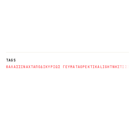
TAGS
ΘΑΛΑΣΣΙΝΑ
ΧΤΑΠΟΔΙ
ΚΥΡΙΩΣ ΓΕΥΜΑΤΑ
ΟΡΕΚΤΙΚΑ
LIGHT
ΝΗΣΤΙΣΙΜΑ