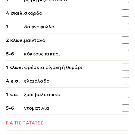
4 σκελ.
σκόρδο
1
δαφνόφυλλο
2 κλων.
μαϊντανό
5-6
κόκκους πιπέρι
1 κλων.
φρέσκια ρίγανη ή θυμάρι
4 κ.σ.
ελαιόλαδο
1 κ.σ.
ξύδι βαλσαμικό
5-6
ντοματίνια
ΓΙΑ ΤΙΣ ΠΑΤΑΤΕΣ