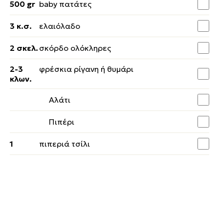
500 gr
baby πατάτες
3 κ.σ.
ελαιόλαδο
2 σκελ.
σκόρδο ολόκληρες
2-3
φρέσκια ρίγανη ή θυμάρι
κλων.
Αλάτι
Πιπέρι
1
πιπεριά τσίλι