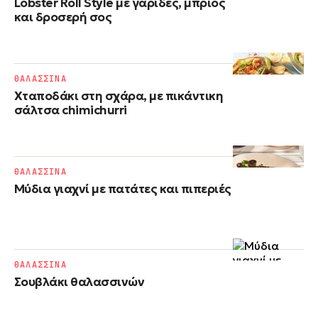
Lobster Roll Style με γαρίδες, μπριός
και δροσερή σος
ΘΑΛΑΣΣΙΝΑ
Χταποδάκι στη σχάρα, με πικάντικη
σάλτσα chimichurri
ΘΑΛΑΣΣΙΝΑ
Μύδια γιαχνί με πατάτες και πιπεριές
ΘΑΛΑΣΣΙΝΑ
Σουβλάκι θαλασσινών