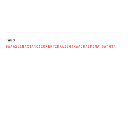
TAGS
ΘΑΛΑΣΣΙΝΑ
ΧΤΑΠΟΔΙ
ΟΡΕΚΤΙΚΑ
LIGHT
ΚΑΛΟΚΑΙΡΙΝΑ ΦΑΓΗΤΑ