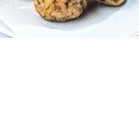
4
10 λεπτά
50 λεπτά