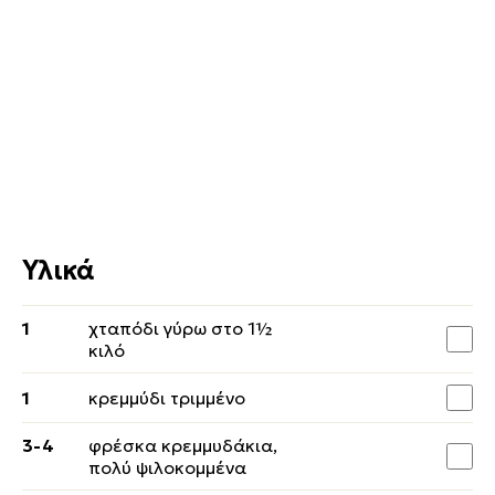
Υλικά
1
χταπόδι γύρω στο 1½
κιλό
1
κρεμμύδι τριμμένο
3-4
φρέσκα κρεμμυδάκια,
πολύ ψιλοκομμένα