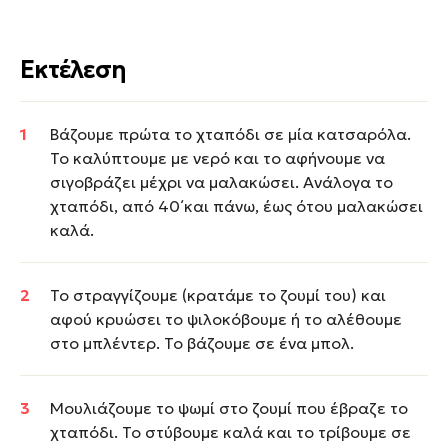
Εκτέλεση
Βάζουμε πρώτα το χταπόδι σε μία κατσαρόλα.
Το καλύπτουμε με νερό και το αφήνουμε να
σιγοβράζει μέχρι να μαλακώσει. Ανάλογα το
χταπόδι, από 40΄και πάνω, έως ότου μαλακώσει
καλά.
Το στραγγίζουμε (κρατάμε το ζουμί του) και
αφού κρυώσει το ψιλοκόβουμε ή το αλέθουμε
στο μπλέντερ. Το βάζουμε σε ένα μπολ.
Μουλιάζουμε το ψωμί στο ζουμί που έβραζε το
χταπόδι. Το στύβουμε καλά και το τρίβουμε σε