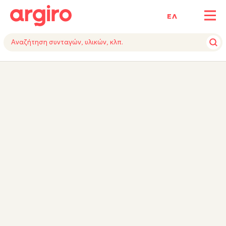
ΕΛ
ΥΛΙΚΑ
ΕΚΤΕΛΕΣΗ
ΣΥΜΒΟΥΛΗ ΕΙΔΙΚΟΥ