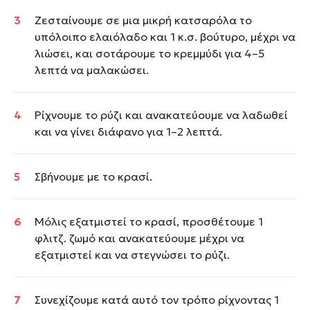
Ζεσταίνουμε σε μια μικρή κατσαρόλα το
υπόλοιπο ελαιόλαδο και 1 κ.σ. βούτυρο, μέχρι να
λιώσει, και σοτάρουμε το κρεμμύδι για 4–5
λεπτά να μαλακώσει.
Ρίχνουμε το ρύζι και ανακατεύουμε να λαδωθεί
και να γίνει διάφανο για 1–2 λεπτά.
Σβήνουμε με το κρασί.
Μόλις εξατμιστεί το κρασί, προσθέτουμε 1
φλιτζ. ζωμό και ανακατεύουμε μέχρι να
εξατμιστεί και να στεγνώσει το ρύζι.
Συνεχίζουμε κατά αυτό τον τρόπο ρίχνοντας 1