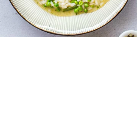
4
10 λεπτά
20 λεπτά