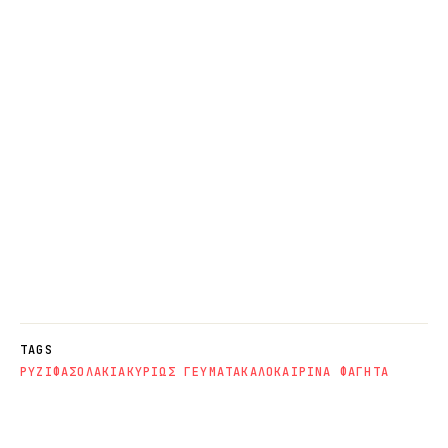
TAGS
ΡΥΖΙ
ΦΑΣΟΛΑΚΙΑ
ΚΥΡΙΩΣ ΓΕΥΜΑΤΑ
ΚΑΛΟΚΑΙΡΙΝΑ ΦΑΓΗΤΑ