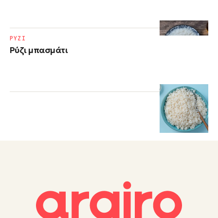
ΡΥΖΙ
Ρύζι μπασμάτι