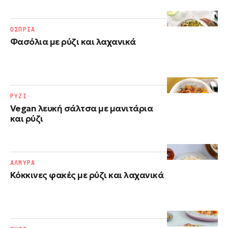
ΟΣΠΡΙΑ
Φασόλια με ρύζι​ και λαχανικά
ΡΥΖΙ
Vegan λευκή σάλτσα με μανιτάρια
και ρύζι
ΑΛΜΥΡΑ
Κόκκινες φακές με ρύζι και λαχανικά