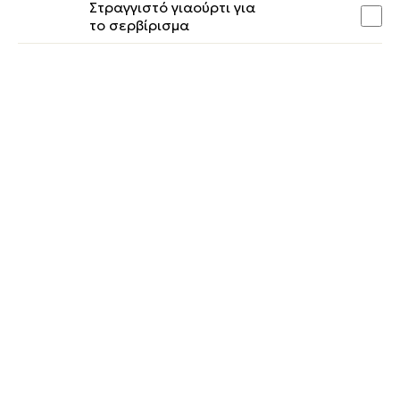
Στραγγιστό γιαούρτι για
το σερβίρισμα