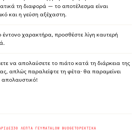
ατικά τη διαφορά — το αποτέλεσμα είναι
κό και η γεύση αξέχαστη.
ιο έντονο χαρακτήρα, προσθέστε λίγη καυτερή
ά.
ετε να απολαύσετε το πιάτο κατά τη διάρκεια της
ίας, απλώς παραλείψτε τη φέτα· θα παραμείνει
υ απολαυστικό!
ΑΡΙΔΕΣ
30 ΛΕΠΤΑ ΓΕΥΜΑΤΑ
LOW BUDGET
ΟΡΕΚΤΙΚΑ