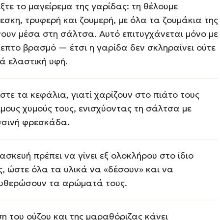
τε το μαγείρεμα της γαρίδας: τη θέλουμε
σκη, τρυφερή και ζουμερή, με όλα τα ζουμάκια της
νουν μέσα στη σάλτσα. Αυτό επιτυγχάνεται μόνο με
λεπτο βρασμό — έτσι η γαρίδα δεν σκληραίνει ούτε
ά ελαστική υφή.
τε τα κεφάλια, γιατί χαρίζουν στο πιάτο τους
μους χυμούς τους, ενισχύοντας τη σάλτσα με
σινή φρεσκάδα.
σκευή πρέπει να γίνει εξ ολοκλήρου στο ίδιο
, ώστε όλα τα υλικά να «δέσουν» και να
υθερώσουν τα αρώματά τους.
η του ούζου και της μαραθόριζας κάνει