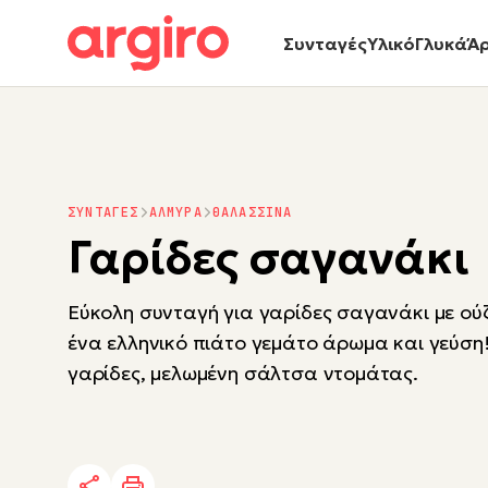
Συνταγές
Υλικό
Γλυκά
Ά
ΣΥΝΤΑΓΕΣ
ΑΛΜΥΡΑ
ΘΑΛΑΣΣΙΝΑ
Γαρίδες σαγανάκι
Εύκολη συνταγή για γαρίδες σαγανάκι με ού
ένα ελληνικό πιάτο γεμάτο άρωμα και γεύση
γαρίδες, μελωμένη σάλτσα ντομάτας.