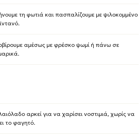
ήνουμε τη φωτιά και πασπαλίζουμε με ψιλοκομμένο
ϊντανό.
ρβίρουμε αμέσως με φρέσκο ψωμί ή πάνω σε
μαρικά.
λαιόλαδο αρκεί για να χαρίσει νοστιμιά, χωρίς να
ει το φαγητό.