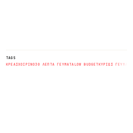
TAGS
ΚΡΕΑΣ
ΧΟΙΡΙΝΟ
30 ΛΕΠΤΑ ΓΕΥΜΑΤΑ
LOW BUDGET
ΚΥΡΙΩΣ ΓΕΥΜΑΤΑ