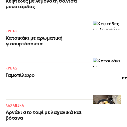
Κεφτέδες με λεμονάτη σάλτσα
μουστάρδας
ΚΡΕΑΣ
Κατσικάκι με αρωματική
γιαουρτόσουπα
ΚΡΕΑΣ
Γαμοπίλαφο
ΛΑΧΑΝΙΚΑ
Αρνάκι στο ταψί με λαχανικά και
βότανα