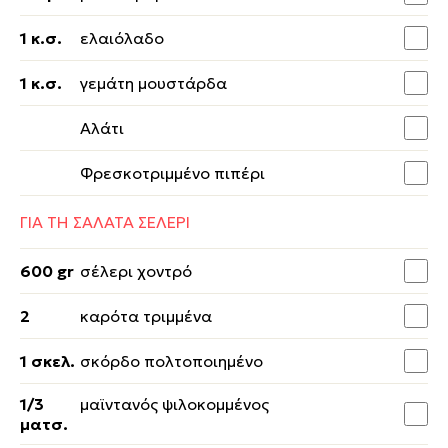
1 κ.σ.
ελαιόλαδο
1 κ.σ.
γεμάτη μουστάρδα
Αλάτι
Φρεσκοτριμμένο πιπέρι
ΓΙΑ ΤΗ ΣΑΛΑΤΑ ΣΕΛΕΡΙ
600 gr
σέλερι χοντρό
2
καρότα τριμμένα
1 σκελ.
σκόρδο πολτοποιημένο
1/3
μαϊντανός ψιλοκομμένος
ματσ.