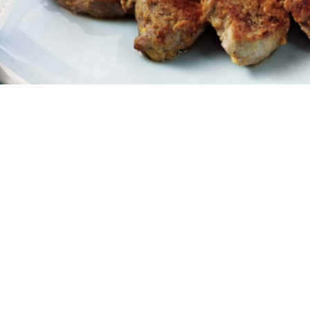
4
10 λεπτά
10 λεπτά