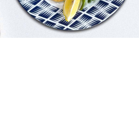
2 μερίδες
10 λεπτά
5 λεπτά