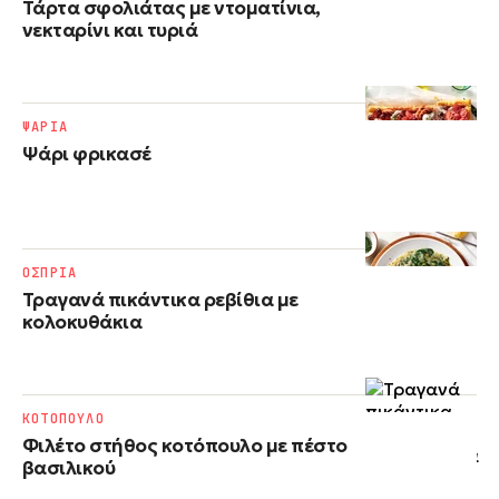
Τάρτα σφολιάτας με ντοματίνια,
νεκταρίνι και τυριά
ΨΑΡΙΑ
Ψάρι φρικασέ
ΟΣΠΡΙΑ
Τραγανά πικάντικα ρεβίθια με
κολοκυθάκια
ΚΟΤΟΠΟΥΛΟ
Φιλέτο στήθος κοτόπουλο με πέστο
βασιλικού