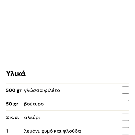
Υλικά
500 gr
γλώσσα φιλέτο
50 gr
βούτυρο
2 κ.σ.
αλεύρι
1
λεμόνι, χυμό και φλούδα