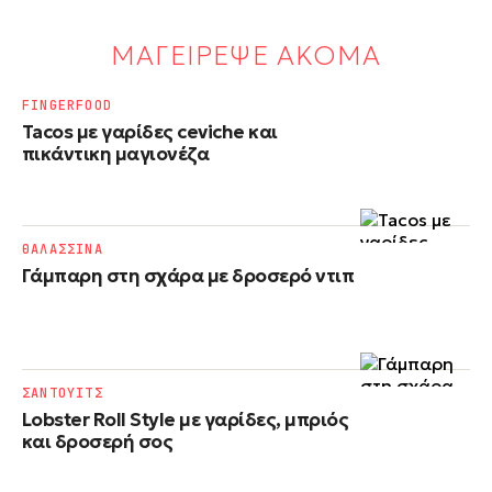
ΜΑΓΕΙΡΕΨΕ ΑΚΟΜΑ
FINGERFOOD
Tacos με γαρίδες ceviche και
πικάντικη μαγιονέζα
ΘΑΛΑΣΣΙΝΑ
Γάμπαρη στη σχάρα με δροσερό ντιπ
ΣΑΝΤΟΥΙΤΣ
Lobster Roll Style με γαρίδες, μπριός
και δροσερή σος