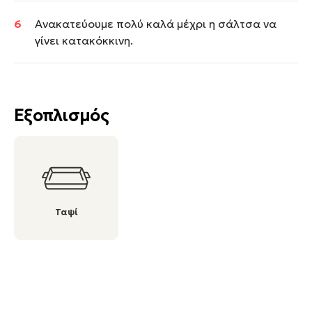
Ανακατεύουμε πολύ καλά μέχρι η σάλτσα να
γίνει κατακόκκινη.
Εξοπλισμός
Ταψί