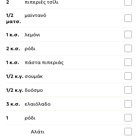
2
πιπεριές τσίλι
1/2
μαϊντανό
ματσ.
1 κ.σ.
λεμόνι
2 κ.σ.
ρόδι
1 κ.σ.
πάστα πιπεριάς
1/2 κ.γ.
σουμάκ
1/2 κ.γ.
δυόσμο
3 κ.σ.
ελαιόλαδο
1
ρόδι
Αλάτι