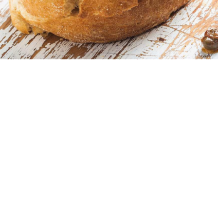
4 μερίδες
10 λεπτά
15 λεπτά