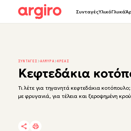
Συνταγές
Υλικό
Γλυκά
Ά
ΣΥΝΤΑΓΕΣ
ΑΛΜΥΡΑ
ΚΡΕΑΣ
Κεφτεδάκια κοτόπ
Τι λέτε για τηγανητά κεφτεδάκια κοτόπουλο
με φρυγανιά, για τέλεια και ξεροψημένη κρο