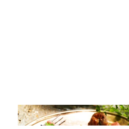
ΚΡΕΑΣ
Μοσχαρίσια ρολάκια γεμιστά με
μοτσαρέλα και προσούτο