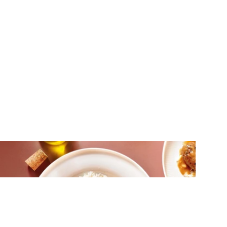
ΚΡΕΑΣ
Κεφτέδες με λεμονάτη σάλτσα
μουστάρδας