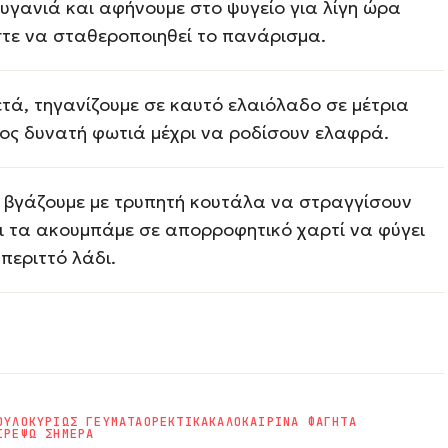
υγανιά και αφήνουμε στο ψυγείο για λίγη ώρα
τε να σταθεροποιηθεί το πανάρισμα.
τά, τηγανίζουμε σε καυτό ελαιόλαδο σε μέτρια
ος δυνατή φωτιά μέχρι να ροδίσουν ελαφρά.
 βγάζουμε με τρυπητή κουτάλα να στραγγίσουν
ι τα ακουμπάμε σε απορροφητικό χαρτί να φύγει
 περιττό λάδι.
ΟΥΛΟ
ΚΥΡΙΩΣ ΓΕΥΜΑΤΑ
ΟΡΕΚΤΙΚΑ
ΚΑΛΟΚΑΙΡΙΝΑ ΦΑΓΗΤΑ
ΙΡΕΨΩ ΣΗΜΕΡΑ