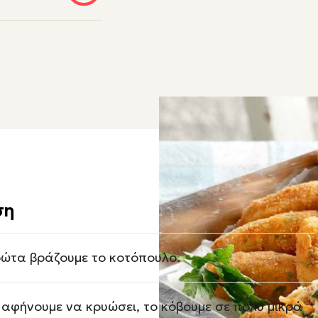
ση
ώτα βράζουμε το κοτόπουλο.
 αφήνουμε να κρυώσει, το κόβουμε σε πολύ μικρά