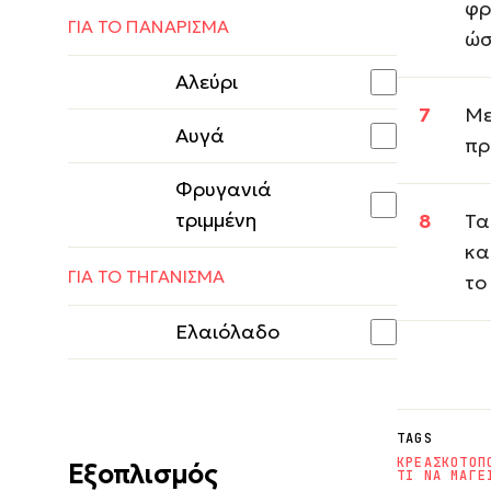
φρ
ΓΙΑ ΤΟ ΠΑΝΑΡΙΣΜΑ
ώσ
Αλεύρι
Με
Αυγά
πρ
Φρυγανιά
τριμμένη
Τα
κα
ΓΙΑ ΤΟ ΤΗΓΑΝΙΣΜΑ
το
Ελαιόλαδο
TAGS
ΚΡΕΑΣ
ΚΟΤΟΠ
Εξοπλισμός
ΤΙ ΝΑ ΜΑΓΕ