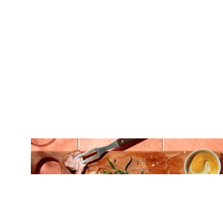
ΚΡΕΑΣ
Ζουμερό T-Bone στη σχάρα