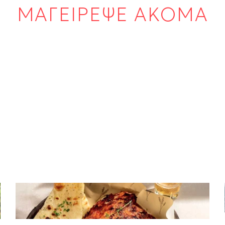
ΜΑΓΕΙΡΕΨΕ ΑΚΟΜΑ
ΚΡΕΑΣ
Spare ribs που λιώνουν στο στόμα