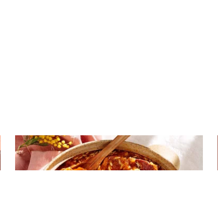
ΚΡΕΑΣ
Βετούλι γιουβέτσι