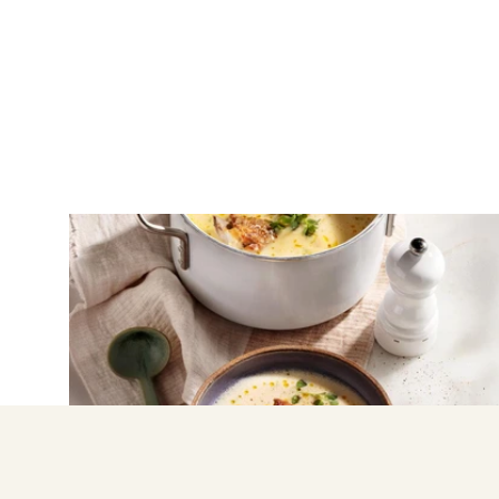
ΚΡΕΑΣ
Κατσικάκι με αρωματική
γιαουρτόσουπα