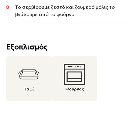
Το σερβίρουμε ζεστό και ζουμερό μόλις το
βγάλουμε από το φούρνο.
Εξοπλισμός
Ταψί
Φούρνος