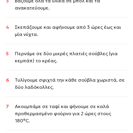
Βάζουμε όλα τα υλικά σε μπολ και τα
ανακατεύουμε.
Σκεπάζουμε και αφήνουμε από 3 ώρες έως και
μία νύχτα.
Περνάμε σε δύο μικρές πλατιές σούβλες (για
κεμπάπ) το κρέας.
Τυλίγουμε σφιχτά την κάθε σούβλα χωριστά, σε
δύο λαδόκολλες.
Ακουμπάμε σε ταψί και ψήνουμε σε καλά
προθερμασμένο φούρνο για 2 ώρες στους
180°C.