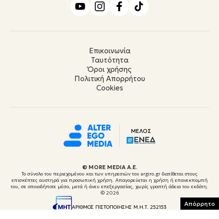
Επικοινωνία
Ταυτότητα
Όροι χρήσης
Πολιτική Απορρήτου
Cookies
ΜΕΛΟΣ
© ΜORE MEDIA Α.Ε.
Το σύνολο του περιεχομένου και των υπηρεσιών του argiro.gr διατίθεται στους
επισκέπτες αυστηρά για προσωπική χρήση. Απαγορεύεται η χρήση ή επανεκπομπή
του, σε οποιοδήποτε μέσο, μετά ή άνευ επεξεργασίας, χωρίς γραπτή άδεια του εκδότη.
© 2026
Απόρρητο
ΑΡΙΘΜΟΣ ΠΙΣΤΟΠΟΙΗΣΗΣ Μ.Η.Τ. 252153