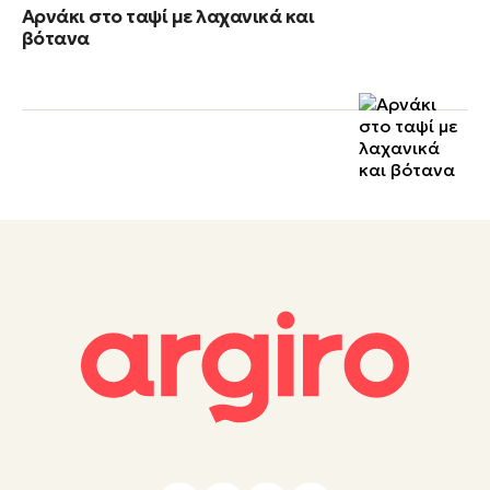
Αρνάκι στο ταψί με λαχανικά και
βότανα