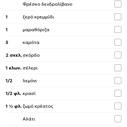
Φρέσκο δενδρολίβανο
1
ξερό κρεμμύδι
1
μαραθόριζα
5
καρότα
2 σκελ.
σκόρδο
1 κλων.
σέλερι
1/2
λεμόνι
1/2 φλ.
κρασί
1 ½ φλ.
ζωμό κρέατος
Αλάτι