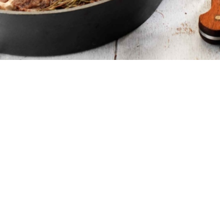
4
10 λεπτά
20 λεπτά