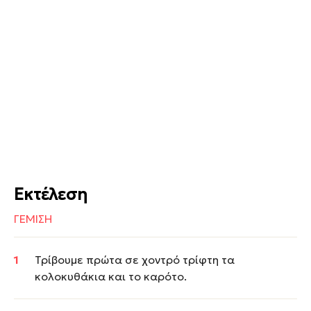
Εκτέλεση
ΓΕΜΙΣΗ
Τρίβουμε πρώτα σε χοντρό τρίφτη τα
κολοκυθάκια και το καρότο.