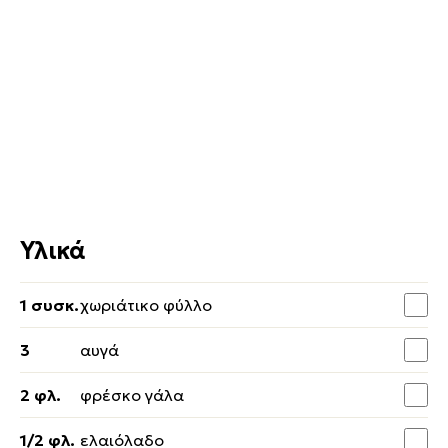
Υλικά
1 συσκ.
χωριάτικο φύλλο
3
αυγά
2 φλ.
φρέσκο γάλα
1/2 φλ.
ελαιόλαδο