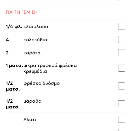
ΓΙΑ ΤΗ ΓΕΜΙΣΗ
1/4 φλ.
ελαιόλαδο
4
κολοκύθια
2
καρότα
1 ματσ.
μικρά τρυφερά φρέσκα
κρεμμύδια
1/2
φρέσκο δυόσμο
ματσ.
1/2
μάραθο
ματσ.
Αλάτι