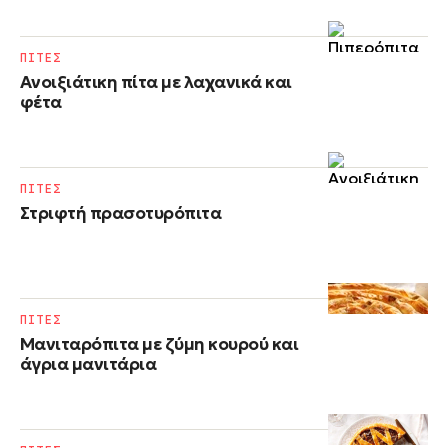
ΠΙΤΕΣ
Ανοιξιάτικη πίτα με λαχανικά και
φέτα
ΠΙΤΕΣ
Στριφτή πρασοτυρόπιτα
ΠΙΤΕΣ
Μανιταρόπιτα με ζύμη κουρού και
άγρια μανιτάρια