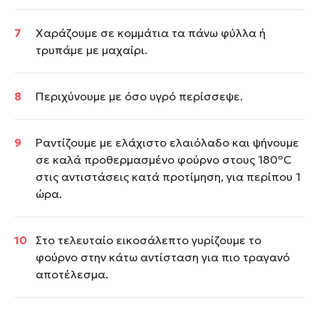
Χαράζουμε σε κομμάτια τα πάνω φύλλα ή
τρυπάμε με μαχαίρι.
Περιχύνουμε με όσο υγρό περίσσεψε.
Ραντίζουμε με ελάχιστο ελαιόλαδο και ψήνουμε
σε καλά προθερμασμένο φούρνο στους 180ºC
στις αντιστάσεις κατά προτίμηση, για περίπου 1
ώρα.
Στο τελευταίο εικοσάλεπτο γυρίζουμε το
φούρνο στην κάτω αντίσταση για πιο τραγανό
αποτέλεσμα.