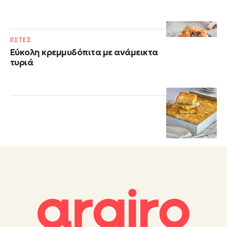
ΠΙΤΕΣ
Εύκολη κρεμμυδόπιτα με ανάμεικτα
τυριά