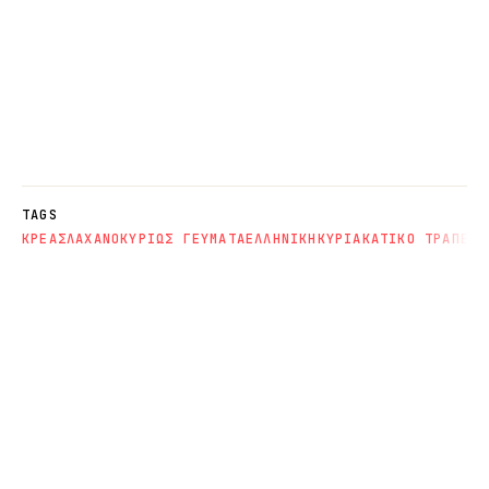
TAGS
ΚΡΕΑΣ
ΛΑΧΑΝΟ
ΚΥΡΙΩΣ ΓΕΥΜΑΤΑ
ΕΛΛΗΝΙΚΗ
ΚΥΡΙΑΚΑΤΙΚΟ ΤΡΑΠΕΖΙ