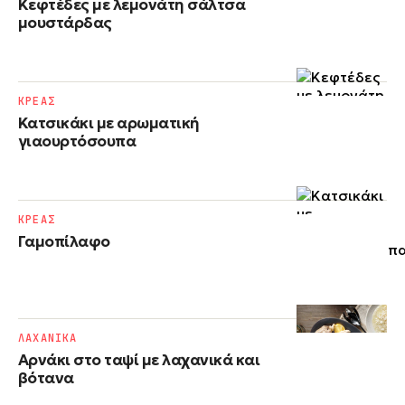
Κεφτέδες με λεμονάτη σάλτσα
μουστάρδας
ΚΡΕΑΣ
Κατσικάκι με αρωματική
γιαουρτόσουπα
ΚΡΕΑΣ
Γαμοπίλαφο
ΛΑΧΑΝΙΚΑ
Αρνάκι στο ταψί με λαχανικά και
βότανα