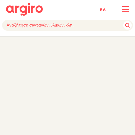
ΕΛ
ΥΛΙΚΑ
VIDEO
ΕΚΤΕΛΕΣΗ
ΕΞΟΠΛΙΣΜΟΣ