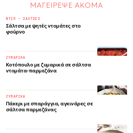
ΜΑΓΕΙΡΕΨΕ ΑΚΟΜΑ
ΝΤΙΠ – ΣΑΛΤΣΕΣ
Σάλτσα με ψητές ντομάτες στο
φούρνο
ΖΥΜΑΡΙΚΑ
Κοτόπουλο με ζυμαρικά σε σάλτσα
ντομάτα-παρμεζάνα
ΖΥΜΑΡΙΚΑ
Πάκερι με σπαράγγια, αγκινάρες σε
σάλτσα παρμεζάνας