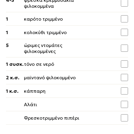
4-5
φρέσκα κρεμμυδάκια
ψιλοκομμένα
1
καρότο τριμμένο
1
κολοκύθι τριμμένο
5
ώριμες ντομάτες
ψιλοκομμένες
1 συσκ.
τόνο σε νερό
2 κ.σ.
μαϊντανό ψιλοκομμένο
1 κ.σ.
κάππαρη
Αλάτι
Φρεσκοτριμμένο πιπέρι