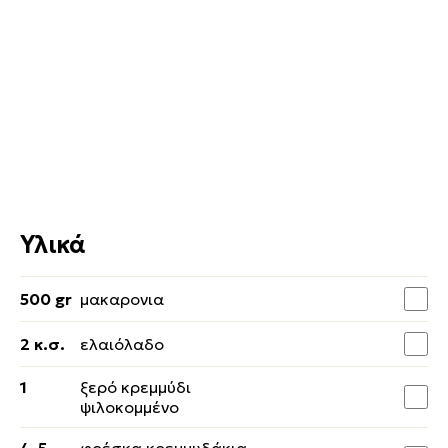
Υλικά
500 gr
μακαρονια
2 κ.σ.
ελαιόλαδο
1
ξερό κρεμμύδι
ψιλοκομμένο