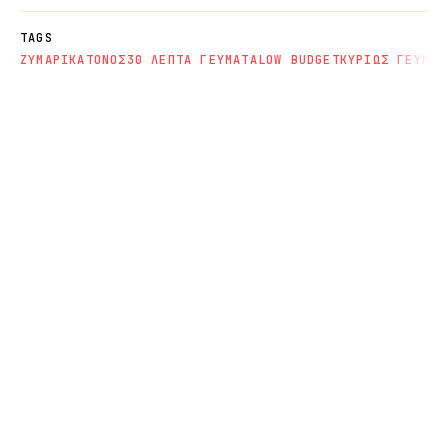
TAGS
ΖΥΜΑΡΙΚΑ
ΤΟΝΟΣ
30 ΛΕΠΤΑ ΓΕΥΜΑΤΑ
LOW BUDGET
ΚΥΡΙΩΣ ΓΕΥΜΑΤ