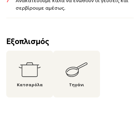
Ανακατεύουμε καλά να ενωθούν οι γεύσεις και
σερβίρουμε αμέσως.
Εξοπλισμός
Κατσαρόλα
Τηγάνι