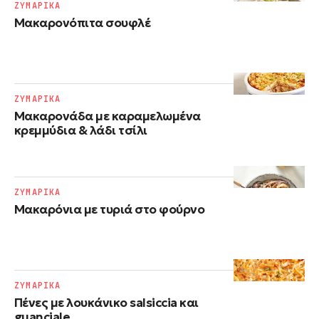
ΖΥΜΑΡΙΚΑ
Μακαρονόπιτα σουφλέ
ΖΥΜΑΡΙΚΑ
Μακαρονάδα με καραμελωμένα
κρεμμύδια & λάδι τσίλι
ΖΥΜΑΡΙΚΑ
Μακαρόνια με τυριά στο φούρνο
ΖΥΜΑΡΙΚΑ
Πένες με λουκάνικο salsiccia και
guanciale