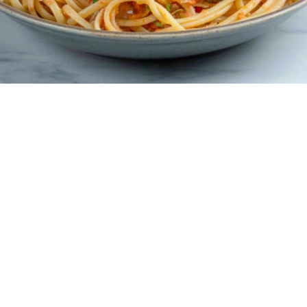
4 μερίδες
5 λεπτά
10 λεπτά