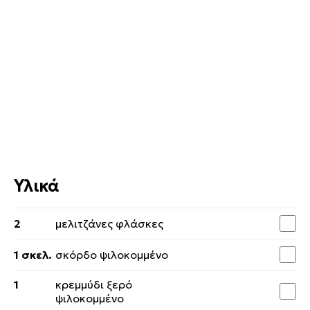
Υλικά
2
μελιτζάνες φλάσκες
1 σκελ.
σκόρδο ψιλοκομμένο
1
κρεμμύδι ξερό
ψιλοκομμένο