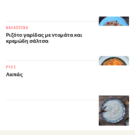
ΘΑΛΑΣΣΙΝΑ
Ριζότο γαρίδας με ντομάτα και
κρεμώδη σάλτσα
ΡΥΖΙ
Λαπάς