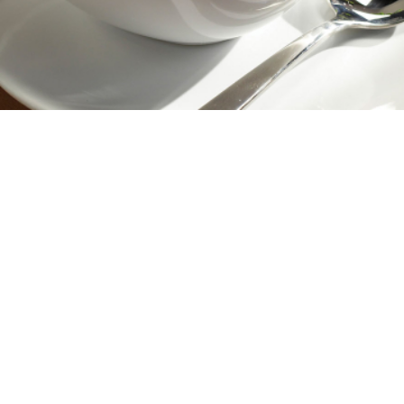
4 μερίδες
10 λεπτά
30 λεπτά