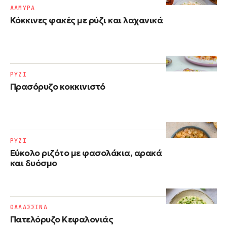
ΑΛΜΥΡΑ
Κόκκινες φακές με ρύζι και λαχανικά
ΡΥΖΙ
Πρασόρυζο κοκκινιστό
ΡΥΖΙ
Εύκολο ριζότο με φασολάκια, αρακά
και δυόσμο
ΘΑΛΑΣΣΙΝΑ
Πατελόρυζο Κεφαλονιάς