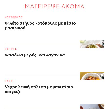
ΜΑΓΕΙΡΕΨΕ ΑΚΟΜΑ
ΚΟΤΟΠΟΥΛΟ
Φιλέτο στήθος κοτόπουλο με πέστο
βασιλικού
ΟΣΠΡΙΑ
Φασόλια με ρύζι​ και λαχανικά
ΡΥΖΙ
Vegan λευκή σάλτσα με μανιτάρια
και ρύζι