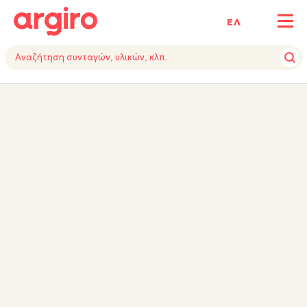
ΕΛ
ΥΛΙΚΑ
ΕΚΤΕΛΕΣΗ
TIPS
ΕΞΟΠΛΙΣΜΟΣ