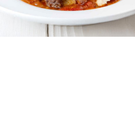
6 μερίδες
20 λεπτά
40 λεπτά