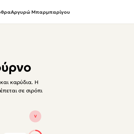
ρθρα
Αργυρώ Μπαρμπαρίγου
ούρνο
 και καρύδια. Η
έπεται σε σιρόπι
V