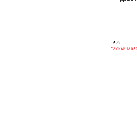
TAGS
ΓΛΥΚΑ
ΜΗΛΟ
3