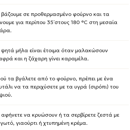
 βάζουμε σε προθερμασμένο φούρνο και τα
νουμε για περίπου 35΄στους 180 °C στη μεσαία
άρα.
 ψητά μήλα είναι έτοιμα όταν μαλακώσουν
αφρά και η ζάχαρη γίνει καραμέλα.
ού τα βγάλετε από το φούρνο, πρέπει με ένα
υτάλι να τα περιχύσετε με τα υγρά (σιρόπι) του
ψιού.
 αφήνετε να κρυώσουν ή τα σερβίρετε ζεστά με
γωτό, γιαούρτι ή χτυπημένη κρέμα.