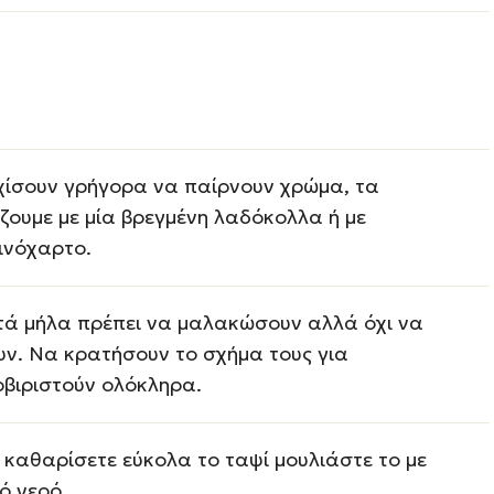
χίσουν γρήγορα να παίρνουν χρώμα, τα
ζουμε με μία βρεγμένη λαδόκολλα ή με
ινόχαρτο.
τά μήλα πρέπει να μαλακώσουν αλλά όχι να
υν. Να κρατήσουν το σχήμα τους για
ρβιριστούν ολόκληρα.
 καθαρίσετε εύκολα το ταψί μουλιάστε το με
ό νερό.