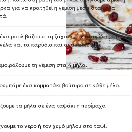
ρκα για να κρατηθεί η γέμιση μέσα στα μήλα
τά.
 ένα μπολ βάζουμε τη ζάχαρη, τις σταφίδες, την
νέλα και τα καρύδια και ανακατεύουμε.
ομοιράζουμε τη γέμιση στα 4 μήλα.
ουμπάμε ένα κομματάκι βούτυρο σε κάθε μήλο.
ζουμε τα μήλα σε ένα ταψάκι ή πυρίμαχο.
χνουμε το νερό ή τον χυμό μήλου στο ταψί.