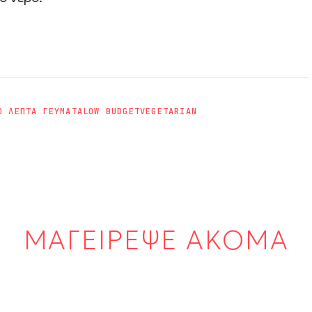
0 ΛΕΠΤΑ ΓΕΥΜΑΤΑ
LOW BUDGET
VEGETARIAN
ΜΑΓΕΙΡΕΨΕ ΑΚΟΜΑ