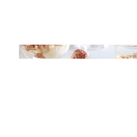
ΜΟΥΣ / ΚΡΕΜΕΣ
Ζαμπαγιόνε: Ιταλική κρέμα με κρασί