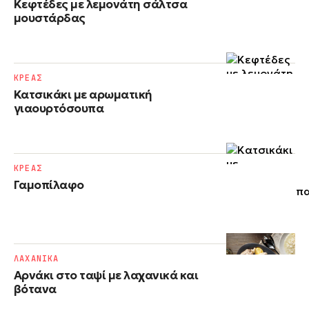
Κεφτέδες με λεμονάτη σάλτσα
μουστάρδας
ΚΡΕΑΣ
Κατσικάκι με αρωματική
γιαουρτόσουπα
ΚΡΕΑΣ
Γαμοπίλαφο
ΛΑΧΑΝΙΚΑ
Αρνάκι στο ταψί με λαχανικά και
βότανα