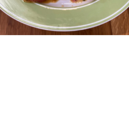
2
15 λεπτά
20 λεπτά