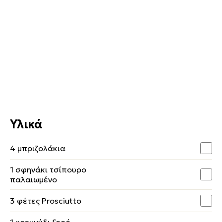
Υλικά
4 μπριζολάκια
1 σφηνάκι τσίπουρο
παλαιωμένο
3 φέτες Prosciutto