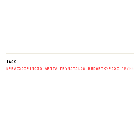
TAGS
ΚΡΕΑΣ
ΧΟΙΡΙΝΟ
30 ΛΕΠΤΑ ΓΕΥΜΑΤΑ
LOW BUDGET
ΚΥΡΙΩΣ ΓΕΥΜΑΤΑ