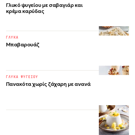
Γλυκό ψυγείου με σαβαγιάρ και
κρέμα καρύδας
ΓΛΥΚΑ
Μπαβαρουάζ
ΓΛΥΚΑ ΨΥΓΕΙΟΥ
Πανακότα χωρίς ζάχαρη με ανανά