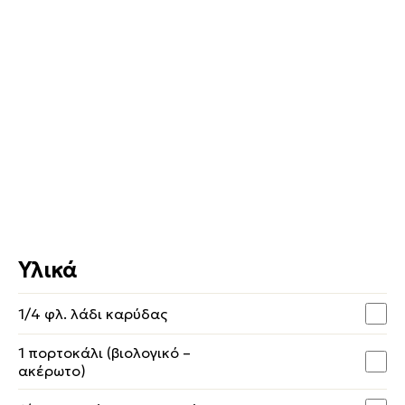
Υλικά
1/4 φλ. λάδι καρύδας
1 πορτοκάλι (βιολογικό –
ακέρωτο)