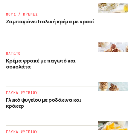
ΜΟΥΣ / ΚΡΕΜΕΣ
Ζαμπαγιόνε: Ιταλική κρέμα με κρασί
ΠΑΓΩΤΟ
Κρέμα φραπέ με παγωτό και
σοκολάτα
ΓΛΥΚΑ ΨΥΓΕΙΟΥ
Γλυκό ψυγείου με ροδάκινα και
κράκερ
ΓΛΥΚΑ ΨΥΓΕΙΟΥ