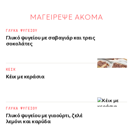
ΜΑΓΕΙΡΕΨΕ ΑΚΟΜΑ
ΓΛΥΚΑ ΨΥΓΕΙΟΥ
Γλυκό ψυγείου με σαβαγιάρ και τρεις
σοκολάτες
ΚΕΙΚ
Κέικ με κεράσια
ΓΛΥΚΑ ΨΥΓΕΙΟΥ
Γλυκό ψυγείου με γιαούρτι, ζελέ
λεμόνι και καρύδα