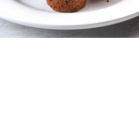
8
10 λεπτά
25 λεπτά