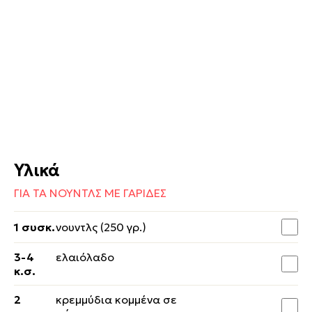
Υλικά
ΓΙΑ ΤΑ ΝΟΥΝΤΛΣ ΜΕ ΓΑΡΙΔΕΣ
1 συσκ.
νουντλς (250 γρ.)
3-4
ελαιόλαδο
κ.σ.
2
κρεμμύδια κομμένα σε