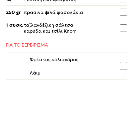
250 gr
πράσινα ψιλά φασολάκια
1 συσκ.
ταϊλανδέζικη σάλτσα
καρύδα και τσίλι Knorr
ΓΙΑ ΤΟ ΣΕΡΒΙΡΙΣΜΑ
Φρέσκος κόλιανδρος
Λάιμ