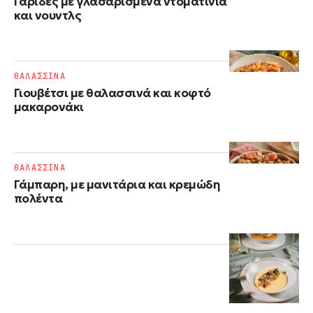
Γαρίδες με γλασαρισμένα ντοματίνια
και νουντλς
ΘΑΛΑΣΣΙΝΑ
Γιουβέτσι με θαλασσινά και κοφτό
μακαρονάκι
ΘΑΛΑΣΣΙΝΑ
Γάμπαρη, με μανιτάρια και κρεμώδη
πολέντα