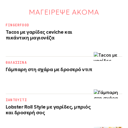
ΜΑΓΕΙΡΕΨΕ ΑΚΟΜΑ
FINGERFOOD
Tacos με γαρίδες ceviche και
πικάντικη μαγιονέζα
ΘΑΛΑΣΣΙΝΑ
Γάμπαρη στη σχάρα με δροσερό ντιπ
ΣΑΝΤΟΥΙΤΣ
Lobster Roll Style με γαρίδες, μπριός
και δροσερή σος