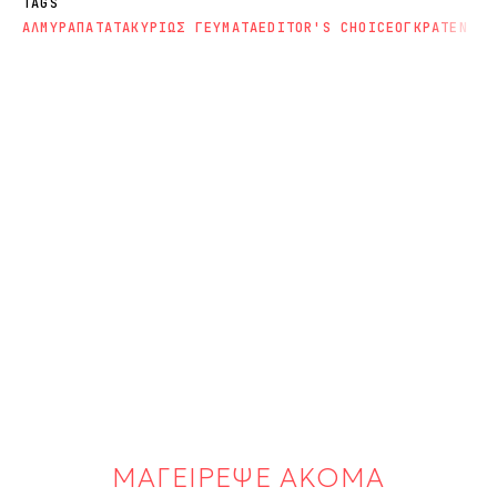
TAGS
ΑΛΜΥΡΑ
ΠΑΤΑΤΑ
ΚΥΡΙΩΣ ΓΕΥΜΑΤΑ
EDITOR'S CHOICE
ΟΓΚΡΑΤΕΝ
ΜΑΓΕΙΡΕΨΕ ΑΚΟΜΑ