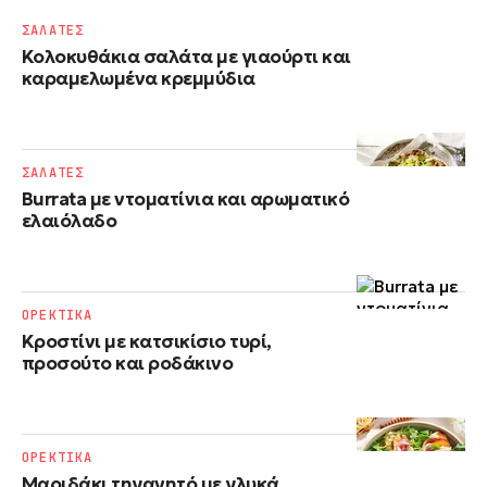
ΣΑΛΑΤΕΣ
Κολοκυθάκια σαλάτα με γιαούρτι και
καραμελωμένα κρεμμύδια
ΣΑΛΑΤΕΣ
Burrata με ντοματίνια και αρωματικό
ελαιόλαδο
ΟΡΕΚΤΙΚΑ
Κροστίνι με κατσικίσιο τυρί,
προσούτο και ροδάκινο
ΟΡΕΚΤΙΚΑ
Μαριδάκι τηγανητό με γλυκά