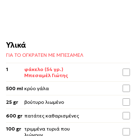
Υλικά
ΓΙΑ ΤΟ ΟΓΚΡΑΤΕΝ ΜΕ ΜΠΕΣΑΜΕΛ
1
φάκελο (54 γρ.)
Μπεσαμέλ Γιώτης
500 ml
κρύο γάλα
25 gr
βούτυρο λιωμένο
600 gr
πατάτες καθαρισμένες
100 gr
τριμμένα τυριά που
λιώνουν