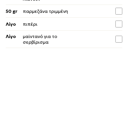
50 gr
παρμεζάνα τριμμένη
Λίγο
πιπέρι
Λίγο
μαϊντανό για το
σερβίρισμα