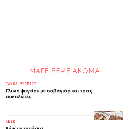
ΜΑΓΕΙΡΕΨΕ ΑΚΟΜΑ
ΓΛΥΚΑ ΨΥΓΕΙΟΥ
Γλυκό ψυγείου με σαβαγιάρ και τρεις
σοκολάτες
ΚΕΙΚ
Κέικ με κεράσια