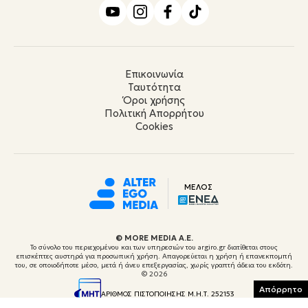
Επικοινωνία
Ταυτότητα
Όροι χρήσης
Πολιτική Απορρήτου
Cookies
ΜΕΛΟΣ
© ΜORE MEDIA Α.Ε.
Το σύνολο του περιεχομένου και των υπηρεσιών του argiro.gr διατίθεται στους
επισκέπτες αυστηρά για προσωπική χρήση. Απαγορεύεται η χρήση ή επανεκπομπή
του, σε οποιοδήποτε μέσο, μετά ή άνευ επεξεργασίας, χωρίς γραπτή άδεια του εκδότη.
© 2026
Απόρρητο
ΑΡΙΘΜΟΣ ΠΙΣΤΟΠΟΙΗΣΗΣ Μ.Η.Τ. 252153