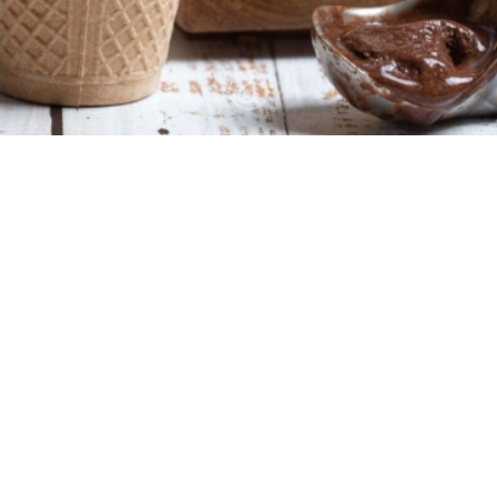
6
10 λεπτά
10 λεπτά