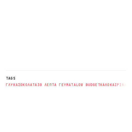
TAGS
ΓΛΥΚΑ
ΣΟΚΟΛΑΤΑ
30 ΛΕΠΤΑ ΓΕΥΜΑΤΑ
LOW BUDGET
ΚΑΛΟΚΑΙΡΙΝΑ Φ