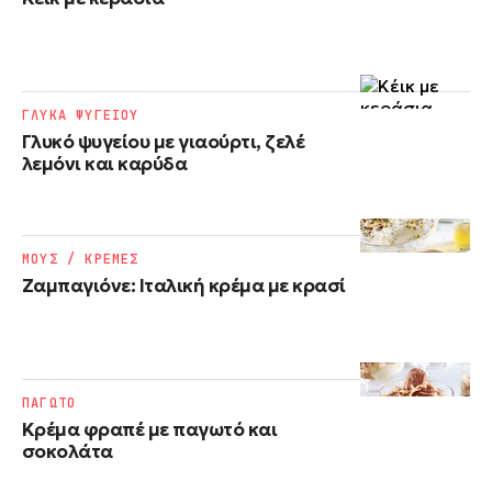
ΓΛΥΚΑ ΨΥΓΕΙΟΥ
Γλυκό ψυγείου με γιαούρτι, ζελέ
λεμόνι και καρύδα
ΜΟΥΣ / ΚΡΕΜΕΣ
Ζαμπαγιόνε: Ιταλική κρέμα με κρασί
ΠΑΓΩΤΟ
Κρέμα φραπέ με παγωτό και
σοκολάτα