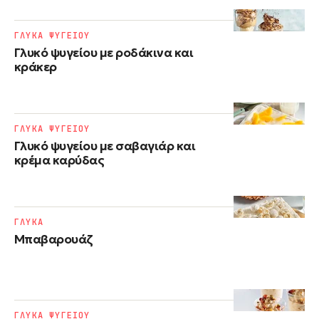
ΓΛΥΚΑ ΨΥΓΕΙΟΥ
Γλυκό ψυγείου με ροδάκινα και
κράκερ
ΓΛΥΚΑ ΨΥΓΕΙΟΥ
Γλυκό ψυγείου με σαβαγιάρ και
κρέμα καρύδας
ΓΛΥΚΑ
Μπαβαρουάζ
ΓΛΥΚΑ ΨΥΓΕΙΟΥ