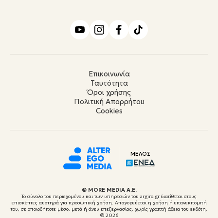
Επικοινωνία
Ταυτότητα
Όροι χρήσης
Πολιτική Απορρήτου
Cookies
ΜΕΛΟΣ
© ΜORE MEDIA Α.Ε.
Το σύνολο του περιεχομένου και των υπηρεσιών του argiro.gr διατίθεται στους
επισκέπτες αυστηρά για προσωπική χρήση. Απαγορεύεται η χρήση ή επανεκπομπή
του, σε οποιοδήποτε μέσο, μετά ή άνευ επεξεργασίας, χωρίς γραπτή άδεια του εκδότη.
© 2026