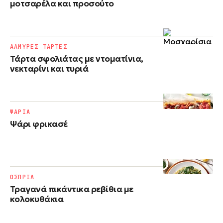
μοτσαρέλα και προσούτο
ΑΛΜΥΡΕΣ ΤΑΡΤΕΣ
Τάρτα σφολιάτας με ντοματίνια,
νεκταρίνι και τυριά
ΨΑΡΙΑ
Ψάρι φρικασέ
ΟΣΠΡΙΑ
Τραγανά πικάντικα ρεβίθια με
κολοκυθάκια