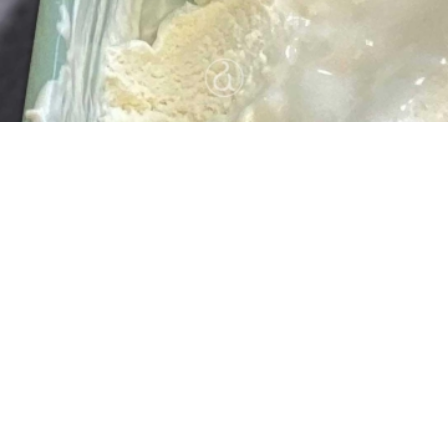
10
10 λεπτά
10 λεπτά