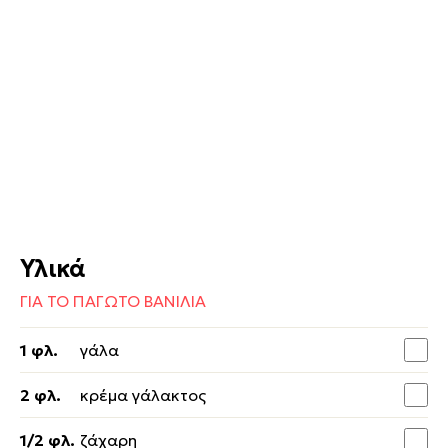
Υλικά
ΓΙΑ ΤΟ ΠΑΓΩΤΟ ΒΑΝΙΛΙΑ
1 φλ.
γάλα
2 φλ.
κρέμα γάλακτος
1/2 φλ.
ζάχαρη