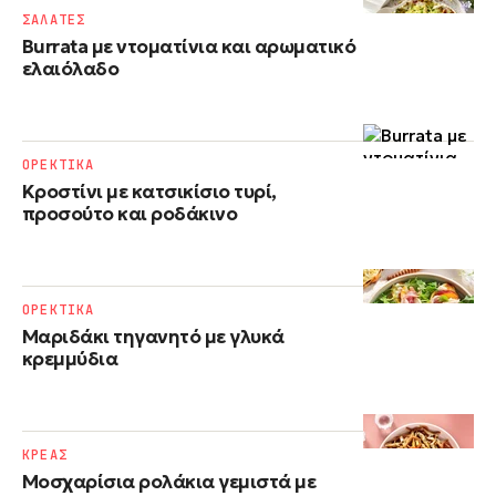
ΣΑΛΑΤΕΣ
Burrata με ντοματίνια και αρωματικό
ελαιόλαδο
ΟΡΕΚΤΙΚΑ
Κροστίνι με κατσικίσιο τυρί,
προσούτο και ροδάκινο
ΟΡΕΚΤΙΚΑ
Μαριδάκι τηγανητό με γλυκά
κρεμμύδια
ΚΡΕΑΣ
Μοσχαρίσια ρολάκια γεμιστά με