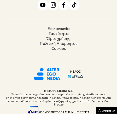
Επικοινωνία
Ταυτότητα
Όροι χρήσης
Πολιτική Απορρήτου
Cookies
ΜΕΛΟΣ
© ΜORE MEDIA Α.Ε.
Το σύνολο του περιεχομένου και των υπηρεσιών του argiro.gr διατίθεται στους
επισκέπτες αυστηρά για προσωπική χρήση. Απαγορεύεται η χρήση ή επανεκπομπή
του, σε οποιοδήποτε μέσο, μετά ή άνευ επεξεργασίας, χωρίς γραπτή άδεια του εκδότη.
© 2026
Απόρρητο
ΑΡΙΘΜΟΣ ΠΙΣΤΟΠΟΙΗΣΗΣ Μ.Η.Τ. 252153