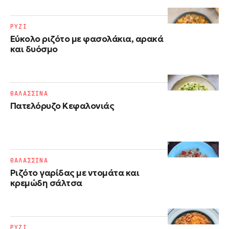
ΡΥΖΙ
Εύκολο ριζότο με φασολάκια, αρακά
και δυόσμο
ΘΑΛΑΣΣΙΝΑ
Πατελόρυζο Κεφαλονιάς
ΘΑΛΑΣΣΙΝΑ
Ριζότο γαρίδας με ντομάτα και
κρεμώδη σάλτσα
ΡΥΖΙ