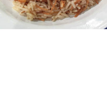
4 - 6 μερίδες
10 λεπτά
25 λεπτά