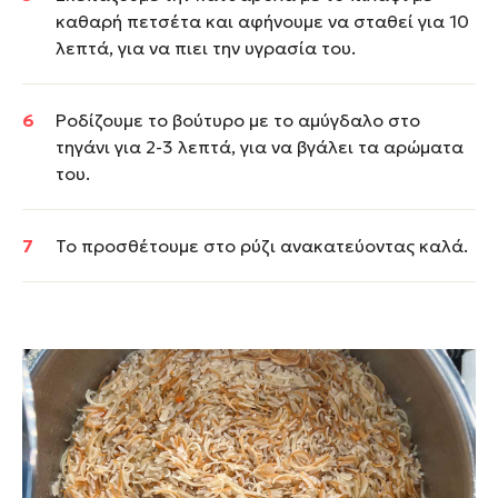
καθαρή πετσέτα και αφήνουμε να σταθεί για 10
λεπτά, για να πιει την υγρασία του.
Ροδίζουμε το βούτυρο με το αμύγδαλο στο
τηγάνι για 2-3 λεπτά, για να βγάλει τα αρώματα
του.
Το προσθέτουμε στο ρύζι ανακατεύοντας καλά.