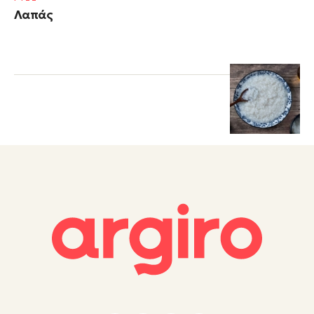
Λαπάς