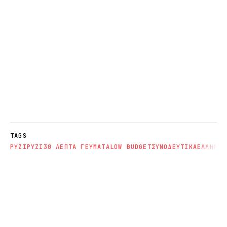
TAGS
ΡΥΖΙ
ΡΥΖΙ
30 ΛΕΠΤΑ ΓΕΥΜΑΤΑ
LOW BUDGET
ΣΥΝΟΔΕΥΤΙΚΑ
ΕΛΛΗΝΙΚ