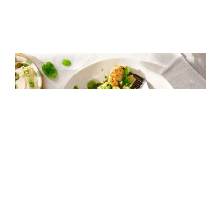
ΣΑΛΑΤΕΣ
Γαριδοσαλάτα