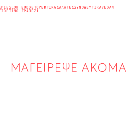
ΕΡΙΕΣ
LOW BUDGET
ΟΡΕΚΤΙΚΑ
ΣΑΛΑΤΕΣ
ΣΥΝΟΔΕΥΤΙΚΑ
VEGAN
ΓΙΟΡΤΙΝΟ ΤΡΑΠΕΖΙ
ΜΑΓΕΙΡΕΨΕ ΑΚΟΜΑ