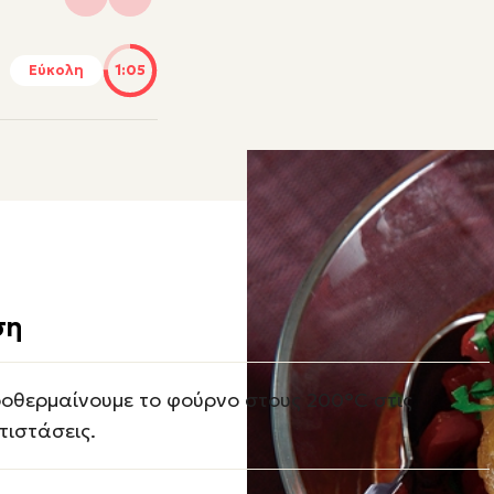
Εύκολη
1:05
ση
οθερμαίνουμε το φούρνο στους 200°C στις
τιστάσεις.