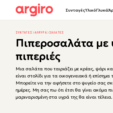
Συνταγές
Υλικό
Γλυκά
Ά
ΣΥΝΤΑΓΕΣ
ΑΛΜΥΡΑ
ΣΑΛΑΤΕΣ
Πιπεροσαλάτα με 
πιπεριές
Μια σαλάτα που ταιριάζει με κρέας, ψάρι κα
είναι στολίδι για τα οικογενειακά ή επίσημα
Μπορείτε να την αφήσετε στο ψυγείο σας σκ
ημέρες. Μη σας πω ότι έτσι θα γίνει ακόμα πι
μαριναρισμένη στα υγρά της θα είναι τέλεια.