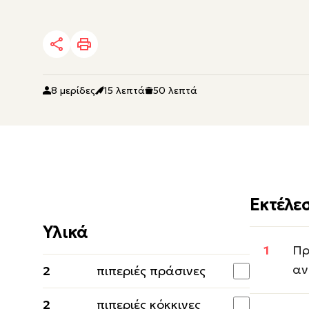
8 μερίδες
15 λεπτά
50 λεπτά
Εκτέλε
Υλικά
Πρ
αν
2
πιπεριές πράσινες
2
πιπεριές κόκκινες