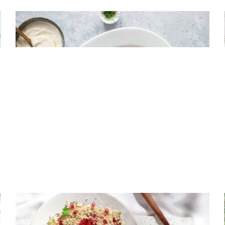
ΣΑΛΑΤΕΣ
Σαλάτα με παντζαρόφυλλα και
μαριναρισμένα παντζάρια
ΛΑΧΑΝΙΚΑ
Κους κους με λαχανικά