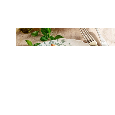
ΣΑΛΑΤΕΣ
Burrata με ντοματίνια και αρωματικό
ελαιόλαδο