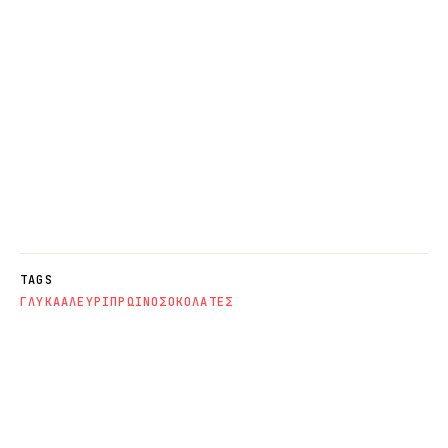
TAGS
ΓΛΥΚΑ
ΑΛΕΥΡΙ
ΠΡΩΙΝΟ
ΣΟΚΟΛΑΤΕΣ