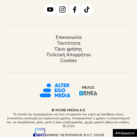
Επικοινωνία
Ταυτότητα
Όροι χρήσης
Πολιτική Απορρήτου
Cookies
ΜΕΛΟΣ
© ΜORE MEDIA Α.Ε.
Το σύνολο του περιεχομένου και των υπηρεσιών του argiro.gr διατίθεται στους
επισκέπτες αυστηρά για προσωπική χρήση. Απαγορεύεται η χρήση ή επανεκπομπή
του, σε οποιοδήποτε μέσο, μετά ή άνευ επεξεργασίας, χωρίς γραπτή άδεια του εκδότη.
© 2026
Απόρρητο
ΑΡΙΘΜΟΣ ΠΙΣΤΟΠΟΙΗΣΗΣ Μ.Η.Τ. 252153