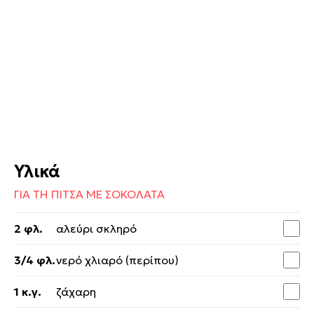
Υλικά
ΓΙΑ ΤΗ ΠΙΤΣΑ ΜΕ ΣΟΚΟΛΑΤΑ
2 φλ.
αλεύρι σκληρό
3/4 φλ.
νερό χλιαρό (περίπου)
1 κ.γ.
ζάχαρη