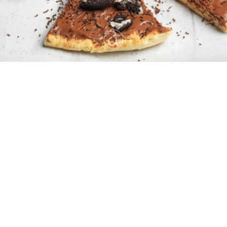
6
10 λεπτά
20 λεπτά