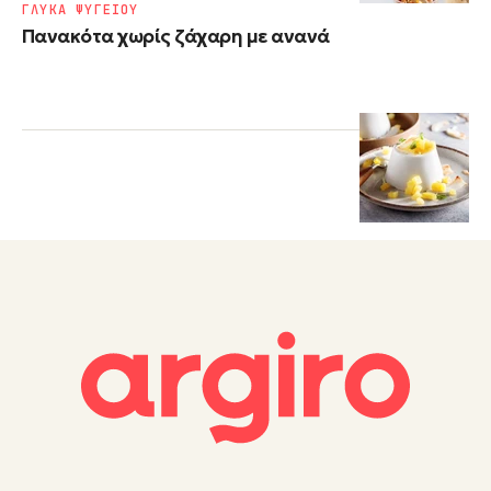
ΓΛΥΚΑ ΨΥΓΕΙΟΥ
Πανακότα χωρίς ζάχαρη με ανανά