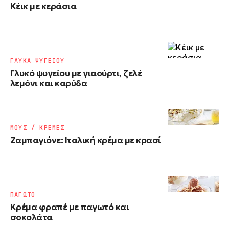
Κέικ με κεράσια
ΓΛΥΚΑ ΨΥΓΕΙΟΥ
Γλυκό ψυγείου με γιαούρτι, ζελέ
λεμόνι και καρύδα
ΜΟΥΣ / ΚΡΕΜΕΣ
Ζαμπαγιόνε: Ιταλική κρέμα με κρασί
ΠΑΓΩΤΟ
Κρέμα φραπέ με παγωτό και
σοκολάτα