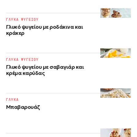
ΓΛΥΚΑ ΨΥΓΕΙΟΥ
Γλυκό ψυγείου με ροδάκινα και
κράκερ
ΓΛΥΚΑ ΨΥΓΕΙΟΥ
Γλυκό ψυγείου με σαβαγιάρ και
κρέμα καρύδας
ΓΛΥΚΑ
Μπαβαρουάζ