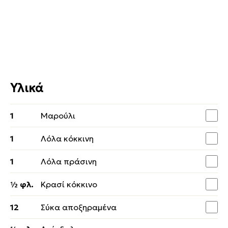
Υλικά
1
Μαρούλι
1
Λόλα κόκκινη
1
Λόλα πράσινη
½ φλ.
Κρασί κόκκινο
12
Σύκα αποξηραμένα