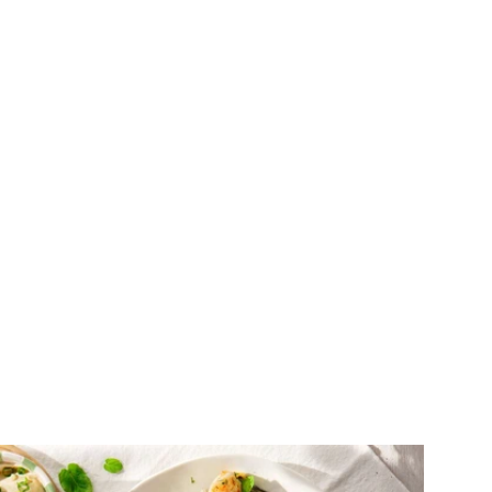
ΣΑΛΑΤΕΣ
Γαριδοσαλάτα