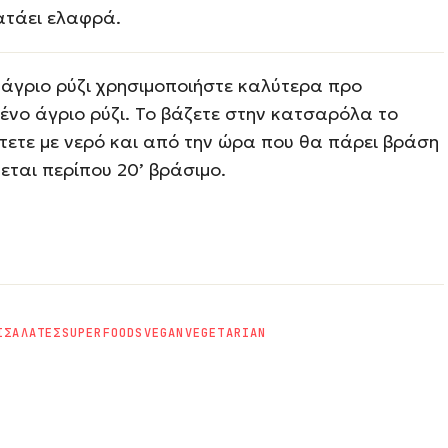
ατάει ελαφρά.
 άγριο ρύζι χρησιμοποιήστε καλύτερα προ
ένο άγριο ρύζι. Το βάζετε στην κατσαρόλα το
τετε με νερό και από την ώρα που θα πάρει βράση
εται περίπου 20’ βράσιμο.
Ι
ΣΑΛΑΤΕΣ
SUPERFOODS
VEGAN
VEGETARIAN