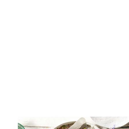
ΣΑΛΑΤΕΣ
Κολοκυθάκια σαλάτα με γιαούρτι και