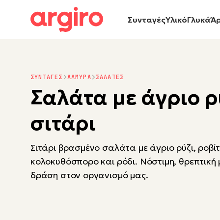
Συνταγές
Υλικό
Γλυκά
Ά
ΣΥΝΤΑΓΕΣ
ΑΛΜΥΡΑ
ΣΑΛΑΤΕΣ
Σαλάτα με άγριο ρ
σιτάρι
Σιτάρι βρασμένο σαλάτα με άγριο ρύζι, ροβί
κολοκυθόσπορο και ρόδι. Νόστιμη, θρεπτική 
δράση στον οργανισμό μας.