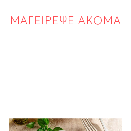
ΜΑΓΕΙΡΕΨΕ ΑΚΟΜΑ
ΣΑΛΑΤΕΣ
Burrata με ντοματίνια και αρωματικό