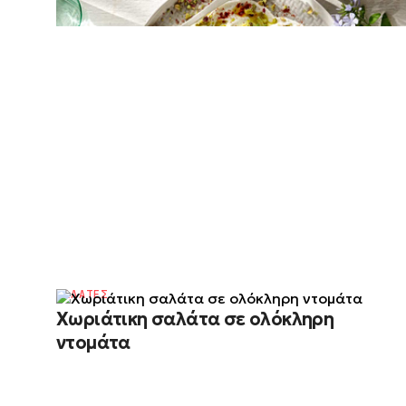
καραμελωμένα κρεμμύδια
ΣΑΛΑΤΕΣ
Χωριάτικη σαλάτα σε ολόκληρη
ντομάτα