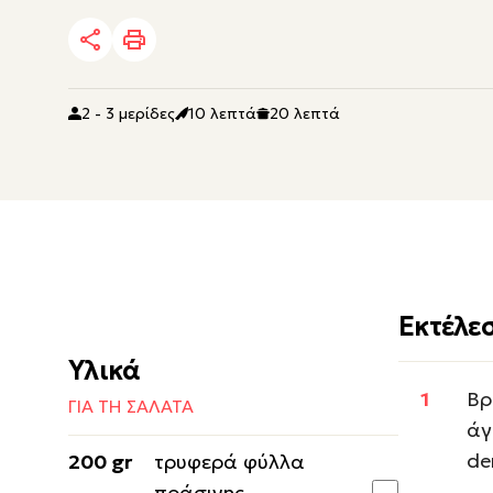
2 - 3 μερίδες
10 λεπτά
20 λεπτά
Εκτέλε
Υλικά
Βρ
ΓΙΑ ΤΗ ΣΑΛΑΤΑ
άγ
de
200 gr
τρυφερά φύλλα
πράσινης