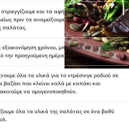
 στραγγίζουμε και τα αφήνουμε να κρυώσουν
λείως πριν τα αναμείξουμε με τα τρυφερά φύλλα
ς σαλάτας.
α εξοικονόμηση χρόνου, μπορούμε να τα βράσουμε
ό την προηγούμενη ημέρα.
χνουμε όλα τα υλικά για το ντρέσινγκ ροδιού σε
α βαζάκι που κλείνει καλά με καπάκι και
ακινούμε να ομογενοποιηθούν.
ζουμε όλα τα υλικά της σαλάτας σε ένα βαθύ
ολ.