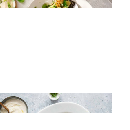
ΣΑΛΑΤΕΣ
Σαλάτα με παντζαρόφυλλα και
μαριναρισμένα παντζάρια