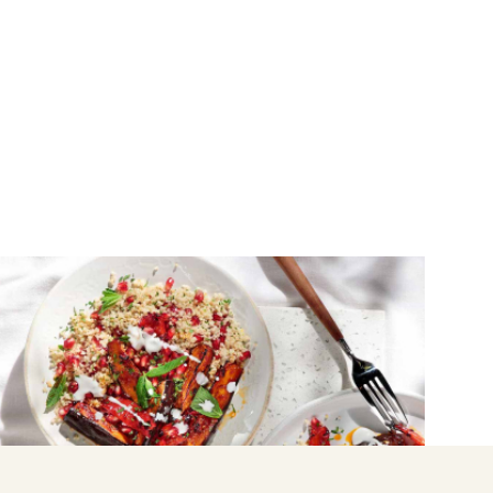
ΛΑΧΑΝΙΚΑ
Κους κους με λαχανικά