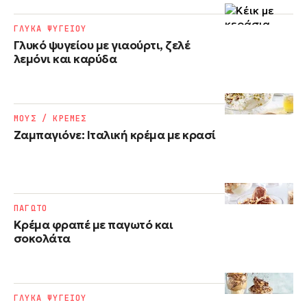
ΓΛΥΚΑ ΨΥΓΕΙΟΥ
Γλυκό ψυγείου με γιαούρτι, ζελέ
λεμόνι και καρύδα
ΜΟΥΣ / ΚΡΕΜΕΣ
Ζαμπαγιόνε: Ιταλική κρέμα με κρασί
ΠΑΓΩΤΟ
Κρέμα φραπέ με παγωτό και
σοκολάτα
ΓΛΥΚΑ ΨΥΓΕΙΟΥ