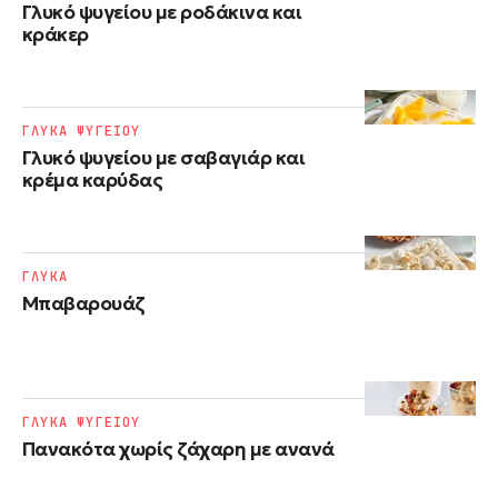
Γλυκό ψυγείου με ροδάκινα και
κράκερ
ΓΛΥΚΑ ΨΥΓΕΙΟΥ
Γλυκό ψυγείου με σαβαγιάρ και
κρέμα καρύδας
ΓΛΥΚΑ
Μπαβαρουάζ
ΓΛΥΚΑ ΨΥΓΕΙΟΥ
Πανακότα χωρίς ζάχαρη με ανανά