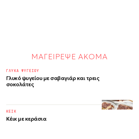
ΜΑΓΕΙΡΕΨΕ ΑΚΟΜΑ
ΓΛΥΚΑ ΨΥΓΕΙΟΥ
Γλυκό ψυγείου με σαβαγιάρ και τρεις
σοκολάτες
ΚΕΙΚ
Κέικ με κεράσια