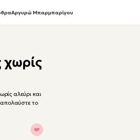
ρθρα
Αργυρώ Μπαρμπαρίγου
 χωρίς
ωρίς αλεύρι και
ι απολαύστε το
GF