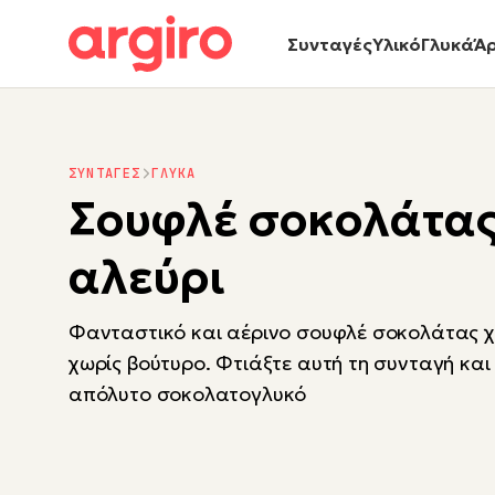
Συνταγές
Υλικό
Γλυκά
Ά
ΣΥΝΤΑΓΕΣ
ΓΛΥΚΑ
Σουφλέ σοκολάτας
αλεύρι
Φανταστικό και αέρινο σουφλέ σοκολάτας χ
χωρίς βούτυρο. Φτιάξτε αυτή τη συνταγή κα
απόλυτο σοκολατογλυκό