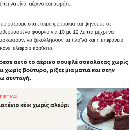
πει να είναι αέρινο και αφράτο.
ομοιράζουμε στα έτοιμα φορμάκια και ψήνουμε σε
οθερμασμένο φούρνο για 10 με 12 λεπτά μέχρι να
υσκώσουν, να ξεκολλήσουν τα πλαϊνά και η επιφάνεια
 κάνει ελαφριά κρούστα.
ρεσε αυτό το αέρινο σουφλέ σοκολάτας χωρίς
αι χωρίς βούτυρο, ρίξτε μια ματιά και στην
ω συνταγή.
ΕΨΕ ΚΑΙ
ατένιο κέικ χωρίς αλεύρι