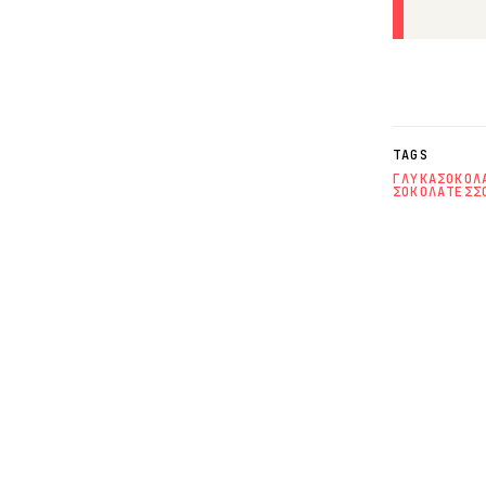
TAGS
ΓΛΥΚΑ
ΣΟΚΟΛ
ΣΟΚΟΛΑΤΕΣ
Σ