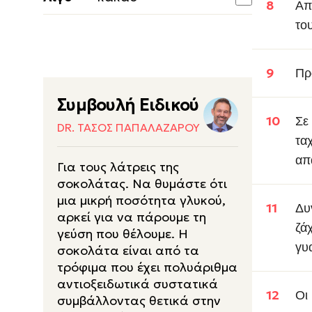
Απ
το
Πρ
Συμβουλή Ειδικού
Σε
DR. ΤΆΣΟΣ ΠΑΠΑΛΑΖΆΡΟΥ
τα
απ
Για τους λάτρεις της
σοκολάτας. Να θυμάστε ότι
μια μικρή ποσότητα γλυκού,
Δυ
αρκεί για να πάρουμε τη
ζά
γεύση που θέλουμε. Η
γυα
σοκολάτα είναι από τα
τρόφιμα που έχει πολυάριθμα
αντιοξειδωτικά συστατικά
Οι
συμβάλλοντας θετικά στην