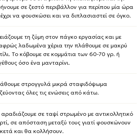
ήνουμε σε ζεστό περιβάλλον για περίπου μία ώρα
μέχρι να φουσκώσει και να διπλασιαστεί σε όγκο.
ειάζουμε τη ζύμη στον πάγκο εργασίας και με
αφρώς λαδωμένα χέρια την πλάθουμε σε μακρύ
τίλι. Το κόβουμε σε κομμάτια των 60-70 γρ. ή
γέθους όσο ένα μανταρίνι.
άθουμε στρογγυλά μικρά σταφιδόψωμα
ζεύοντας όλες τις ενώσεις από κάτω.
 αραδιάζουμε σε ταψί στρωμένο με αντικολλητικό
ρτί, σε απόσταση μεταξύ τους γιατί φουσκώνουν
κετά και θα κολλήσουν.