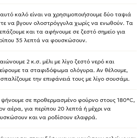
’ αυτό καλό είναι να χρησιμοποιήσουμε δύο ταψιά
τε να βγουν ολοστρόγγυλα χωρίς να ενωθούν. Τα
επάζουμε και τα αφήνουμε σε ζεστό σημείο για
ρίπου 35 λεπτά να φουσκώσουν.
αιώνουμε 2 κ.σ. μέλι με λίγο ζεστό νερό και
είφουμε τα σταφιδόψωμα ολόγυρα. Αν θέλουμε,
σπαλίζουμε την επιφάνειά τους με λίγο σουσάμι.
 ψήνουμε σε προθερμασμένο φούρνο στους 180°C,
ον αέρα, για περίπου 20 λεπτά ή μέχρι να
υσκώσουν και να ροδίσουν ελαφρά.