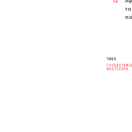
Αφ
τα
πα
TAGS
ΓΛΥΚΑ
ΣΤΑΦΙ
ΝΗΣΤΙΣΙΜΑ