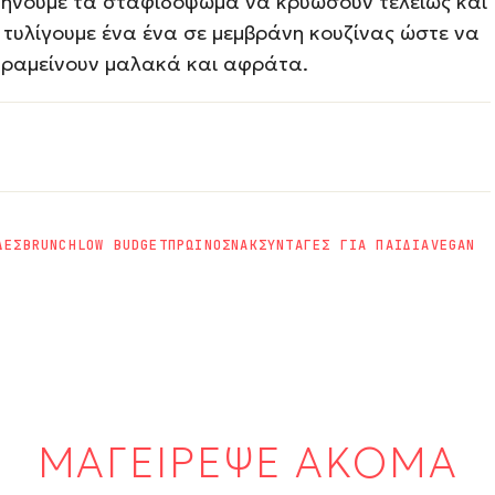
ήνουμε τα σταφιδόψωμα να κρυώσουν τελείως και
 τυλίγουμε ένα ένα σε μεμβράνη κουζίνας ώστε να
ραμείνουν μαλακά και αφράτα.
ΔΕΣ
BRUNCH
LOW BUDGET
ΠΡΩΙΝΟ
ΣΝΑΚ
ΣΥΝΤΑΓΕΣ ΓΙΑ ΠΑΙΔΙΑ
VEGAN
ΜΑΓΕΙΡΕΨΕ ΑΚΟΜΑ