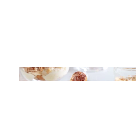
ΜΟΥΣ / ΚΡΕΜΕΣ
Ζαμπαγιόνε: Ιταλική κρέμα με κρασί