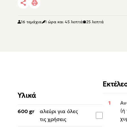
16 τεμάχια
1 ώρα και 45 λεπτά
25 λεπτά
Εκτέλε
Υλικά
Αν
(ή
600 gr
αλεύρι για όλες
χυ
τις χρήσεις