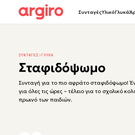
Συνταγές
Υλικό
Γλυκά
Ά
ΣΥΝΤΑΓΕΣ
ΓΛΥΚΑ
Σταφιδόψωμο
Συνταγή για το πιο αφράτο σταφιδόψωμο! Έ
για όλες τις ώρες – τέλειο για το σχολικό κολ
πρωινό των παιδιών.