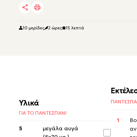
10 μερίδες
2 ώρες
15 λεπτά
Εκτέλε
Υλικά
ΠΑΝΤΕΣΠΑ
ΓΙΑ ΤΟ ΠΑΝΤΕΣΠΑΝΙ
Βο
5
μεγάλα αυγά
αν
(5x70 γρ.)