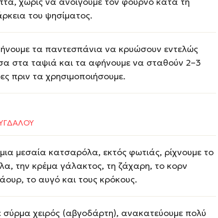
πτά, χωρίς να ανοίγουμε τον φούρνο κατά τη
άρκεια του ψησίματος.
ήνουμε τα παντεσπάνια να κρυώσουν εντελώς
σα στα ταψιά και τα αφήνουμε να σταθούν 2–3
ες πριν τα χρησιμοποιήσουμε.
ΥΓΔΑΛΟΥ
 μια μεσαία κατσαρόλα, εκτός φωτιάς, ρίχνουμε το
λα, την κρέμα γάλακτος, τη ζάχαρη, το κορν
άουρ, το αυγό και τους κρόκους.
 σύρμα χειρός (αβγοδάρτη), ανακατεύουμε πολύ