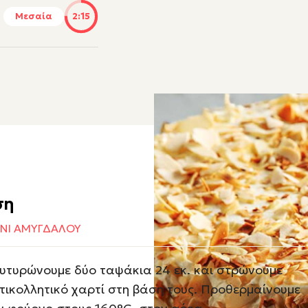
Μεσαία
2:15
ση
ΝΙ ΑΜΥΓΔΑΛΟΥ
υτυρώνουμε δύο ταψάκια 24 εκ. και στρώνουμε
τικολλητικό χαρτί στη βάση τους. Προθερμαίνουμε