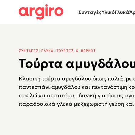
Συνταγές
Υλικό
Γλυκά
Ά
ΣΥΝΤΑΓΕΣ
ΓΛΥΚΑ
ΤΟΥΡΤΕΣ & ΚΟΡΜΟΙ
Τούρτα αμυγδάλο
Κλασική τούρτα αμυγδάλου όπως παλιά, με
παντεσπάνι αμυγδάλου και πεντανόστιμη κρ
που λιώνει στο στόμα. Ιδανική για όσους αγ
παραδοσιακά γλυκά με ξεχωριστή γεύση και