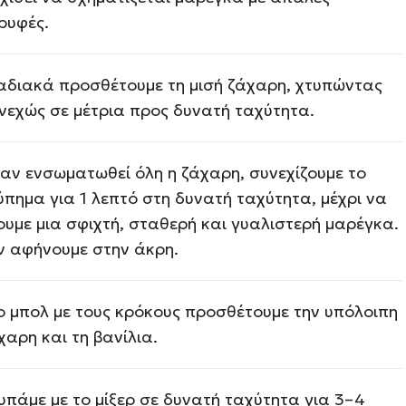
ρυφές.
αδιακά προσθέτουμε τη μισή ζάχαρη, χτυπώντας
νεχώς σε μέτρια προς δυνατή ταχύτητα.
αν ενσωματωθεί όλη η ζάχαρη, συνεχίζουμε το
ύπημα για 1 λεπτό στη δυνατή ταχύτητα, μέχρι να
ουμε μια σφιχτή, σταθερή και γυαλιστερή μαρέγκα.
ν αφήνουμε στην άκρη.
ο μπολ με τους κρόκους προσθέτουμε την υπόλοιπη
χαρη και τη βανίλια.
υπάμε με το μίξερ σε δυνατή ταχύτητα για 3–4