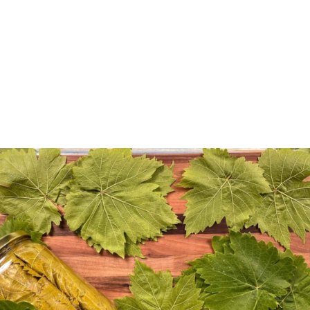
ΑΜΠΕΛΟΦΥΛΛΑ ΚΑΙ ΣΥΝΤΗΡΗΣΗ ΑΠΟ ΤΗΝ ΑΡΓΥΡΩ ΜΠΑΡΜΠΑΡΙΓΟΥ
Ο Μάης είναι ο κατάλληλος μήνας για να μαζέψετε
αμπελόφυλλα!
Από τα μέσα Απριλίου και όλο το Μάιο τα αμπελόφυλλα
είναι σε αφθονία. Αν τα συντηρήσετε σωστά, αυτή την
σύντομη περίοδο που τα βρίσκουμε στις αγορές ή στα
αμπέλια, θα φτιάχνετε
ντολμαδάκια στο φούρνο
ή