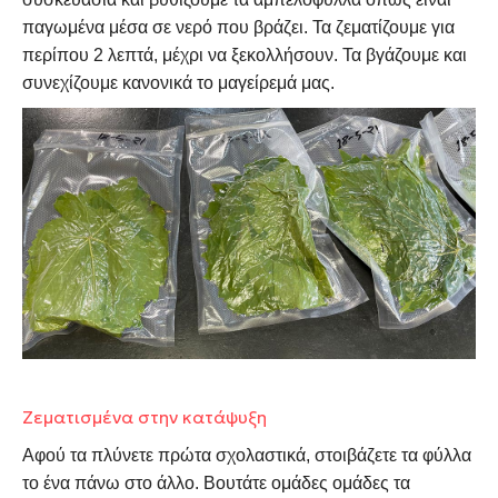
παγωμένα μέσα σε νερό που βράζει. Τα ζεματίζουμε για
περίπου 2 λεπτά, μέχρι να ξεκολλήσουν. Τα βγάζουμε και
συνεχίζουμε κανονικά το μαγείρεμά μας.
Ζεματισμένα στην κατάψυξη
Αφού τα πλύνετε πρώτα σχολαστικά, στοιβάζετε τα φύλλα
το ένα πάνω στο άλλο. Βουτάτε ομάδες ομάδες τα