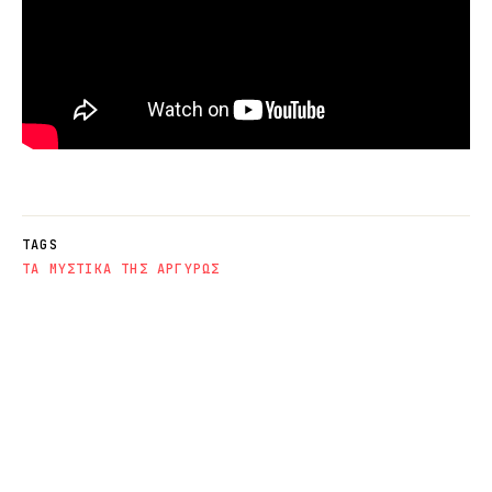
TAGS
ΤΑ ΜΥΣΤΙΚΑ ΤΗΣ ΑΡΓΥΡΩΣ