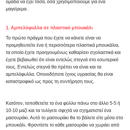
ομάδα να έχει τόσα, όσα χρησιμοποιούμε για ένα
μαγείρεμα.
1. Αμπελόφυλλα σε πλαστικό μπουκάλι
Το πρώτο πράγμα που έχετε να κάνετε είναι να
προμηθευτείτε ένα ή περισσότερα πλαστικά μπουκάλια,
τα οποία έχετε προηγουμένως καθαρίσει σχολαστικά και
έχετε βεβαιωθεί ότι είναι εντελώς στεγνά στο εσωτερικό
τους. Εντελώς στεγνά θα πρέπει να είναι και τα
αμπελόφυλλα. Οποιοδήποτε ίχνος υγρασίας θα είναι
καταστροφικό ως προς τη συντήρηση τους.
Κατόπιν, τοποθετείτε το ένα φύλλο πάνω στο άλλο 5-5 ή
10-10 μαζί και τα τυλίγετε σφιχτά να σχηματιστεί ένα
μασουράκι. Αυτό το μασουράκι θα το βάλετε είτε μέσα στο
μπουκάλι. Φροντίστε το κάθε μασουράκι να χωράει από