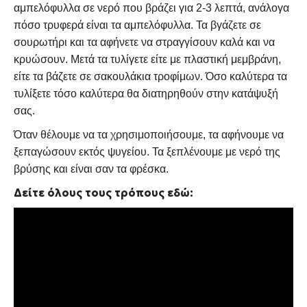
αμπελόφυλλα σε νερό που βράζει για 2-3 λεπτά, ανάλογα
πόσο τρυφερά είναι τα αμπελόφυλλα. Τα βγάζετε σε
σουρωτήρι και τα αφήνετε να στραγγίσουν καλά και να
κρυώσουν. Μετά τα τυλίγετε είτε με πλαστική μεμβράνη,
είτε τα βάζετε σε σακουλάκια τροφίμων. Όσο καλύτερα τα
τυλίξετε τόσο καλύτερα θα διατηρηθούν στην κατάψυξή
σας.
Όταν θέλουμε να τα χρησιμοποιήσουμε, τα αφήνουμε να
ξεπαγώσουν εκτός ψυγείου. Τα ξεπλένουμε με νερό της
βρύσης και είναι σαν τα φρέσκα.
Δείτε όλους τους τρόπους εδώ: