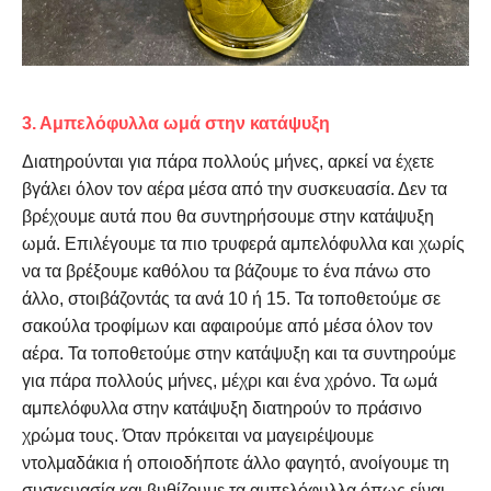
3. Αμπελόφυλλα ωμά στην κατάψυξη
Διατηρούνται για πάρα πολλούς μήνες, αρκεί να έχετε
βγάλει όλον τον αέρα μέσα από την συσκευασία. Δεν τα
βρέχουμε αυτά που θα συντηρήσουμε στην κατάψυξη
ωμά. Επιλέγουμε τα πιο τρυφερά αμπελόφυλλα και χωρίς
να τα βρέξουμε καθόλου τα βάζουμε το ένα πάνω στο
άλλο, στοιβάζοντάς τα ανά 10 ή 15. Τα τοποθετούμε σε
σακούλα τροφίμων και αφαιρούμε από μέσα όλον τον
αέρα. Τα τοποθετούμε στην κατάψυξη και τα συντηρούμε
για πάρα πολλούς μήνες, μέχρι και ένα χρόνο. Τα ωμά
αμπελόφυλλα στην κατάψυξη διατηρούν το πράσινο
χρώμα τους. Όταν πρόκειται να μαγειρέψουμε
ντολμαδάκια ή οποιοδήποτε άλλο φαγητό, ανοίγουμε τη
συσκευασία και βυθίζουμε τα αμπελόφυλλα όπως είναι