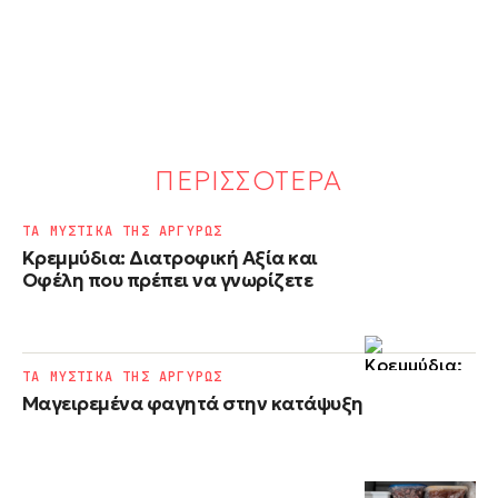
ΠΕΡΙΣΣΟΤΕΡΑ
ΤΑ ΜΥΣΤΙΚΑ ΤΗΣ ΑΡΓΥΡΩΣ
Κρεμμύδια: Διατροφική Αξία και
Οφέλη που πρέπει να γνωρίζετε
ΤΑ ΜΥΣΤΙΚΑ ΤΗΣ ΑΡΓΥΡΩΣ
Μαγειρεμένα φαγητά στην κατάψυξη