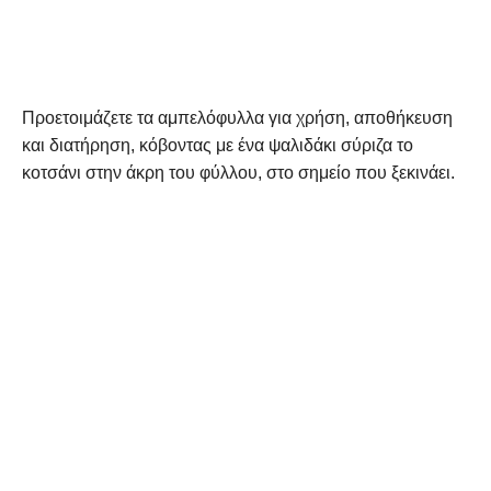
Προετοιμάζετε τα αμπελόφυλλα για χρήση, αποθήκευση
και διατήρηση, κόβοντας με ένα ψαλιδάκι σύριζα το
κοτσάνι στην άκρη του φύλλου, στο σημείο που ξεκινάει.