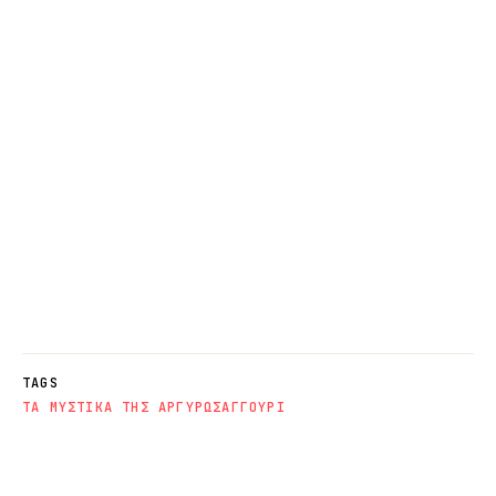
TAGS
ΤΑ ΜΥΣΤΙΚΑ ΤΗΣ ΑΡΓΥΡΩΣ
ΑΓΓΟΥΡΙ