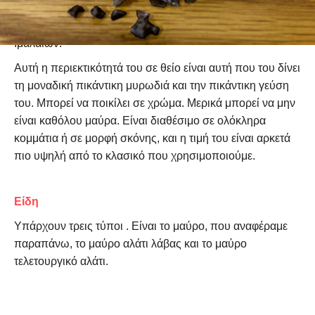
(τη βασική χημική ένωση του επιτραπέζιου), ίχνη
ενώσεων θείου που βρίσκονται φυσικά στα βουνά των
Ιμαλαΐων.
Αυτή η περιεκτικότητά του σε θείο είναι αυτή που του δίνει
τη μοναδική πικάντικη μυρωδιά και την πικάντικη γεύση
του. Μπορεί να ποικίλει σε χρώμα. Μερικά μπορεί να μην
είναι καθόλου μαύρα. Είναι διαθέσιμο σε ολόκληρα
κομμάτια ή σε μορφή σκόνης, και η τιμή του είναι αρκετά
πιο υψηλή από το κλασικό που χρησιμοποιούμε.
Είδη
Υπάρχουν τρεις τύποι . Είναι το μαύρο, που αναφέραμε
παραπάνω, το μαύρο αλάτι λάβας και το μαύρο
τελετουργικό αλάτι.