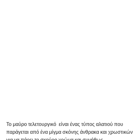
Το μαύρο τελετουργικό είναι ένας τύπος αλατιού που
παράγεται από ένα μίγμα σκόνης άνθρακα και χρωστικών
για να πάρει το σκούρο χρώμα και συνήθως