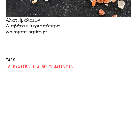
Αλατι Ιμαλαιων
Διαβάστε περισσότερα
wp.mgmt.argiro.gr
TAGS
ΤΑ ΜΥΣΤΙΚΑ ΤΗΣ ΑΡΓΥΡΩΣ
ΦΡΟΥΤΑ