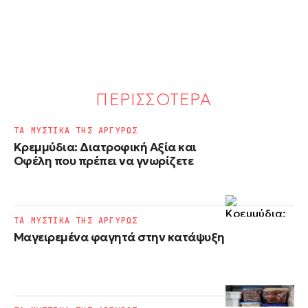
ΠΕΡΙΣΣΟΤΕΡΑ
ΤΑ ΜΥΣΤΙΚΑ ΤΗΣ ΑΡΓΥΡΩΣ
Κρεμμύδια: Διατροφική Αξία και
Οφέλη που πρέπει να γνωρίζετε
ΤΑ ΜΥΣΤΙΚΑ ΤΗΣ ΑΡΓΥΡΩΣ
Μαγειρεμένα φαγητά στην κατάψυξη